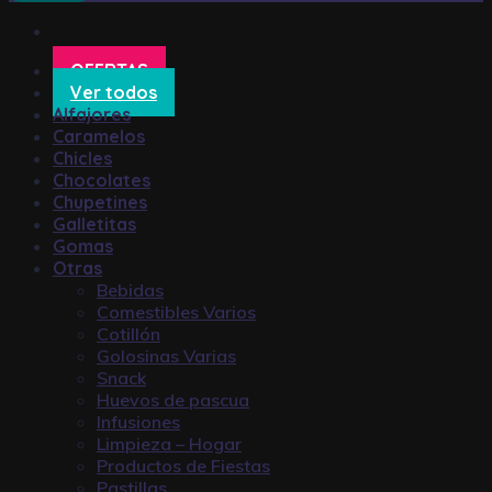
OFERTAS
Ver todos
Alfajores
Caramelos
Chicles
Chocolates
Chupetines
Galletitas
Gomas
Otras
Bebidas
Comestibles Varios
Cotillón
Golosinas Varias
Snack
Huevos de pascua
Infusiones
Limpieza – Hogar
Productos de Fiestas
Pastillas