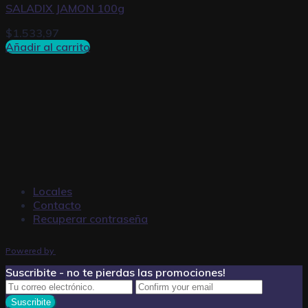
SALADIX JAMON 100g
$
1.533,97
Añadir al carrito
Locales
Contacto
Recuperar contraseña
Powered by
Suscribite - no te pierdas las promociones!