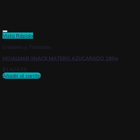
Vista Rápida
Crackers y Tostadas
HOJALMAR SNACK MATERO AZUCARADO 180g
$
1.624,55
Añadir al carrito