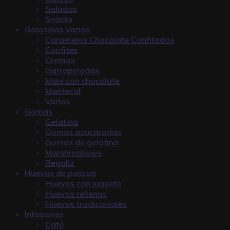
Saladas
Snacks
Golosinas Varias
Caramelos Chocolate Confitados
Confites
Cremas
Garrapiñadas
Maní con chocolate
Mantecol
Varios
Gomas
Gelatina
Gomas azucaradas
Gomas de gelatina
Marshmallows
Regaliz
Huevos de pascua
Huevos con juguete
Huevos rellenos
Huevos tradicionales
Infusiones
Café