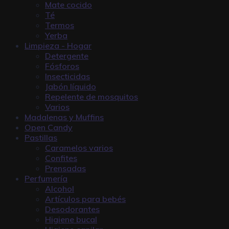
Mate cocido
Té
Termos
Yerba
Limpieza - Hogar
Detergente
Fósforos
Insecticidas
Jabón líquido
Repelente de mosquitos
Varios
Madalenas y Muffins
Open Candy
Pastillas
Caramelos varios
Confites
Prensadas
Perfumería
Alcohol
Artículos para bebés
Desodorantes
Higiene bucal