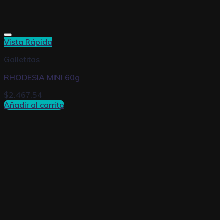
Vista Rápida
Galletitas
RHODESIA MINI 60g
$
2.467,54
Añadir al carrito