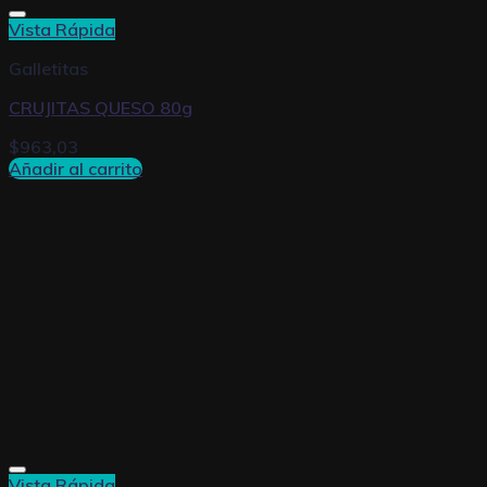
Vista Rápida
Galletitas
CRUJITAS QUESO 80g
$
963,03
Añadir al carrito
Vista Rápida