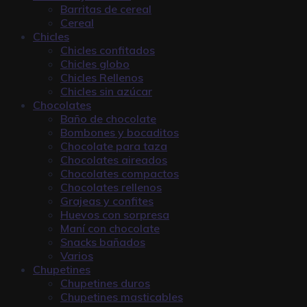
Barritas de cereal
Cereal
Chicles
Chicles confitados
Chicles globo
Chicles Rellenos
Chicles sin azúcar
Chocolates
Baño de chocolate
Bombones y bocaditos
Chocolate para taza
Chocolates aireados
Chocolates compactos
Chocolates rellenos
Grajeas y confites
Huevos con sorpresa
Maní con chocolate
Snacks bañados
Varios
Chupetines
Chupetines duros
Chupetines masticables