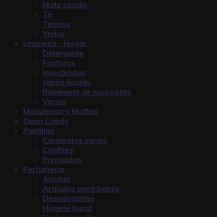
Mate cocido
Té
Termos
Yerba
Limpieza - Hogar
Detergente
Fósforos
Insecticidas
Jabón líquido
Repelente de mosquitos
Varios
Madalenas y Muffins
Open Candy
Pastillas
Caramelos varios
Confites
Prensadas
Perfumería
Alcohol
Artículos para bebés
Desodorantes
Higiene bucal