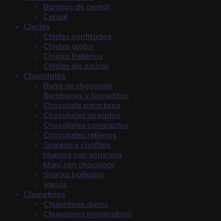
Barritas de cereal
Cereal
Chicles
Chicles confitados
Chicles globo
Chicles Rellenos
Chicles sin azúcar
Chocolates
Baño de chocolate
Bombones y bocaditos
Chocolate para taza
Chocolates aireados
Chocolates compactos
Chocolates rellenos
Grajeas y confites
Huevos con sorpresa
Maní con chocolate
Snacks bañados
Varios
Chupetines
Chupetines duros
Chupetines masticables