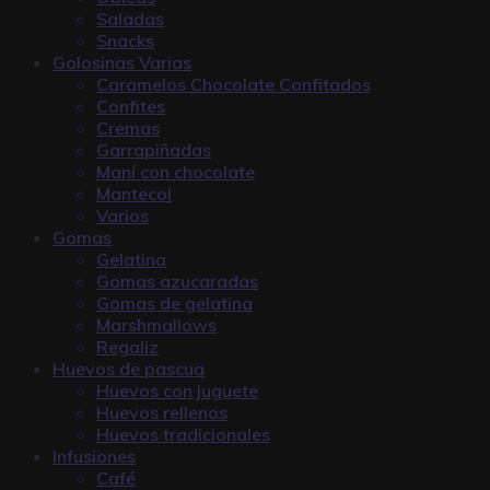
Saladas
Snacks
Golosinas Varias
Caramelos Chocolate Confitados
Confites
Cremas
Garrapiñadas
Maní con chocolate
Mantecol
Varios
Gomas
Gelatina
Gomas azucaradas
Gomas de gelatina
Marshmallows
Regaliz
Huevos de pascua
Huevos con juguete
Huevos rellenos
Huevos tradicionales
Infusiones
Café