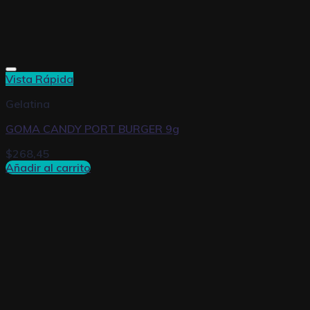
Vista Rápida
Gelatina
GOMA CANDY PORT BURGER 9g
$
268,45
Añadir al carrito