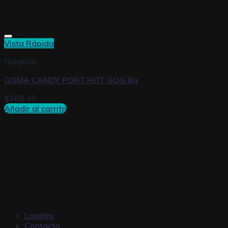
Vista Rápida
Gelatina
GOMA CANDY PORT HOT GOG 8g
$
268,45
Añadir al carrito
Locales
Contacto