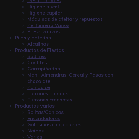
Desodorantes
Higiene bucal
Higiene capilar
Máquinas de afeitar y repuestos
Perfumeria Varios
Preservativos
Pilas y baterías
Alcalinas
Productos de Fiestas
Budines
Confites
Garrapiñadas
Maní, Almendras, Cereal y Pasas con
chocolate
Pan dulce
Turrones blandos
Turrones crocantes
Productos varios
Bolitas/Canicas
Encendedores
Golosinas con juguetes
Naipes
Varios