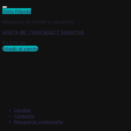
Vista Rápida
Máquinas de afeitar y repuestos
AFEITA BIC TWIN SELECT SENSITIVE
$
1.079,18
Añadir al carrito
Locales
Contacto
Recuperar contraseña