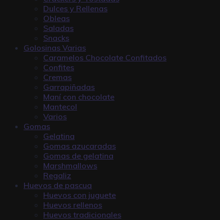
Dulces y Rellenas
Obleas
Saladas
Snacks
Golosinas Varias
Caramelos Chocolate Confitados
Confites
Cremas
Garrapiñadas
Maní con chocolate
Mantecol
Varios
Gomas
Gelatina
Gomas azucaradas
Gomas de gelatina
Marshmallows
Regaliz
Huevos de pascua
Huevos con juguete
Huevos rellenos
Huevos tradicionales