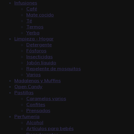
Infusiones
Café
Mate cocido
Té
Termos
Yerba
Limpieza - Hogar
Detergente
Fósforos
Insecticidas
Jabón líquido
Repelente de mosquitos
Varios
Madalenas y Muffins
Open Candy
Pastillas
Caramelos varios
Confites
Prensadas
Perfumería
Alcohol
Artículos para bebés