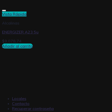
Vista Rápida
Alcalinas
ENERGIZER A23 5u
$
9.078,74
Añadir al carrito
Locales
Contacto
Recuperar contraseña