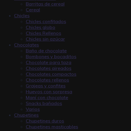
Barritas de cereal
Cereal
Chicles
Chicles confitados
Chicles globo
Chicles Rellenos
Chicles sin azúcar
Chocolates
Baño de chocolate
Bombones y bocaditos
Chocolate para taza
Chocolates aireados
Chocolates compactos
Chocolates rellenos
Grajeas y confites
Huevos con sorpresa
Maní con chocolate
Snacks bañados
Varios
Chupetines
Chupetines duros
Chupetines masticables