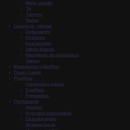
Mate cocido
Té
Termos
Yerba
Limpieza - Hogar
Detergente
Fósforos
Insecticidas
Jabón líquido
Repelente de mosquitos
Varios
Madalenas y Muffins
Open Candy
Pastillas
Caramelos varios
Confites
Prensadas
Perfumería
Alcohol
Artículos para bebés
Desodorantes
Higiene bucal