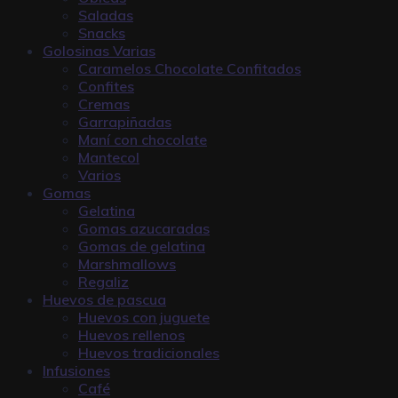
Saladas
Snacks
Golosinas Varias
Caramelos Chocolate Confitados
Confites
Cremas
Garrapiñadas
Maní con chocolate
Mantecol
Varios
Gomas
Gelatina
Gomas azucaradas
Gomas de gelatina
Marshmallows
Regaliz
Huevos de pascua
Huevos con juguete
Huevos rellenos
Huevos tradicionales
Infusiones
Café