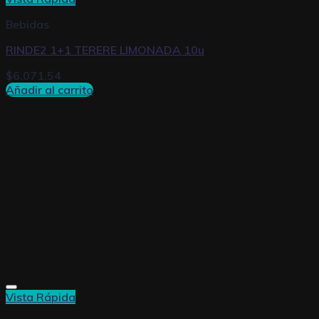
Bebidas
RINDE2 1+1 TERERE LIMONADA 10u
$
6.071,54
Añadir al carrito
Vista Rápida