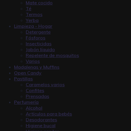
Mate cocido
Té
Termos
Yerba
Limpieza - Hogar
Detergente
Fósforos
Insecticidas
Jabón líquido
Repelente de mosquitos
Varios
Madalenas y Muffins
Open Candy
Pastillas
Caramelos varios
Confites
Prensadas
Perfumería
Alcohol
Artículos para bebés
Desodorantes
Higiene bucal