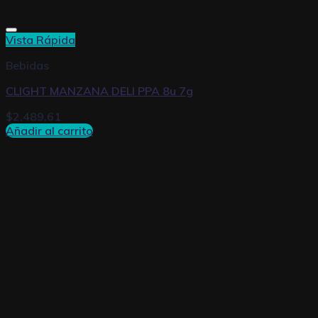
Vista Rápida
Bebidas
CLIGHT MANZANA DELI PPA 8u 7g
$
2.489,61
Añadir al carrito