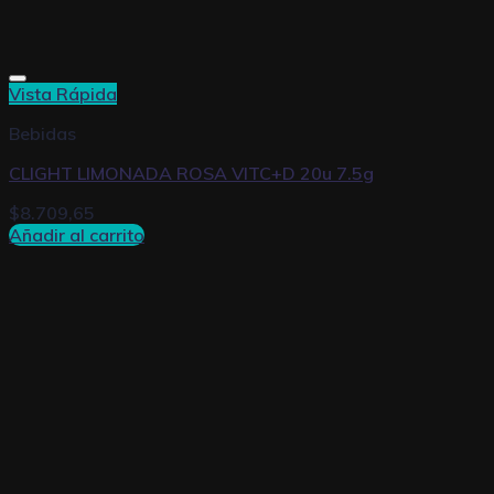
Vista Rápida
Bebidas
CLIGHT LIMONADA ROSA VITC+D 20u 7.5g
$
8.709,65
Añadir al carrito