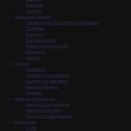
Saladas
Snacks
Golosinas Varias
Caramelos Chocolate Confitados
Confites
Cremas
Garrapiñadas
Maní con chocolate
Mantecol
Varios
Gomas
Gelatina
Gomas azucaradas
Gomas de gelatina
Marshmallows
Regaliz
Huevos de pascua
Huevos con juguete
Huevos rellenos
Huevos tradicionales
Infusiones
Café