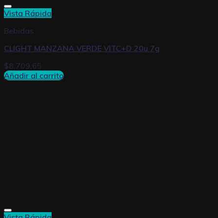
Vista Rápida
Bebidas
CLIGHT MANZANA VERDE VITC+D 20u 7g
$
8.709,65
Añadir al carrito
Vista Rápida