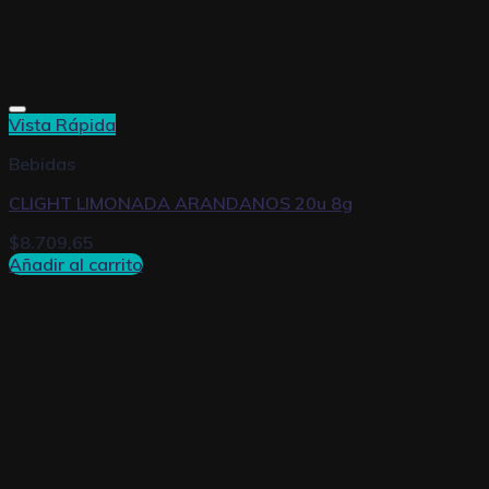
Vista Rápida
Bebidas
CLIGHT LIMONADA ARANDANOS 20u 8g
$
8.709,65
Añadir al carrito