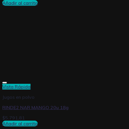
Añadir al carrito
Vista Rápida
Jugos en polvo
RINDE2 NAR MANGO 20u 18g
$
5.791,81
Añadir al carrito