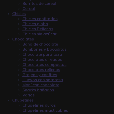
Barritas de cereal
Cereal
Chicles
Chicles confitados
Chicles globo
Chicles Rellenos
Chicles sin azúcar
Chocolates
Baño de chocolate
Bombones y bocaditos
Chocolate para taza
Chocolates aireados
Chocolates compactos
Chocolates rellenos
Grajeas y confites
Huevos con sorpresa
Maní con chocolate
Snacks bañados
Varios
Chupetines
Chupetines duros
Chupetines masticables