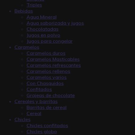
Triples
Bebidas
Agua Mineral
Agua saborizada y jugos
Chocolatadas
Jugos en polvo
Jugos para congelar
Caramelos
Caramelos duros
Caramelos Masticables
Caramelos refrescantes
Caramelos rellenos
Caramelos varios
Con Chasquidos
Confitados
Grajeas de chocolate
Cereales y barritas
Barritas de cereal
Cereal
Chicles
Chicles confitados
Chicles globo