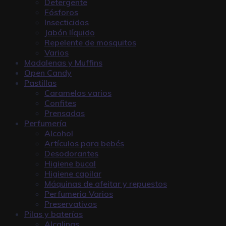
Detergente
Fósforos
Insecticidas
Jabón líquido
Repelente de mosquitos
Varios
Madalenas y Muffins
Open Candy
Pastillas
Caramelos varios
Confites
Prensadas
Perfumería
Alcohol
Artículos para bebés
Desodorantes
Higiene bucal
Higiene capilar
Máquinas de afeitar y repuestos
Perfumeria Varios
Preservativos
Pilas y baterías
Alcalinas