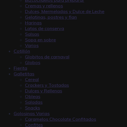
Cremas y rellenos
Dulces, Mermeladas y Dulce de Leche
Gelatinas, postres y flan
Harinas
Latas de conserva
Salsas
Sopa en sobre
Varios
Cotillón
Globitos de carnaval
Globos
Fierita
Galletitas
Cereal
Crackers y Tostadas
Dulces y Rellenas
Obleas
Saladas
Snacks
Golosinas Varias
Caramelos Chocolate Confitados
Confites