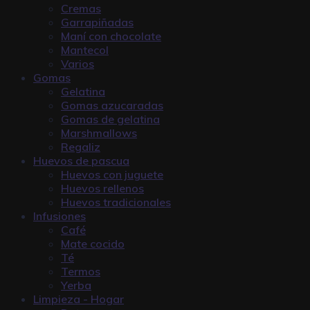
Cremas
Garrapiñadas
Maní con chocolate
Mantecol
Varios
Gomas
Gelatina
Gomas azucaradas
Gomas de gelatina
Marshmallows
Regaliz
Huevos de pascua
Huevos con juguete
Huevos rellenos
Huevos tradicionales
Infusiones
Café
Mate cocido
Té
Termos
Yerba
Limpieza - Hogar