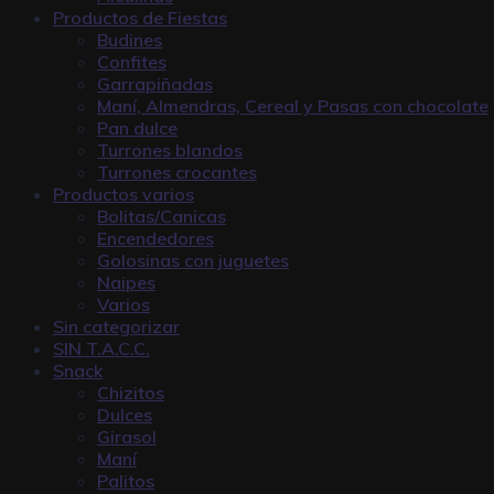
Productos de Fiestas
Budines
Confites
Garrapiñadas
Maní, Almendras, Cereal y Pasas con chocolate
Pan dulce
Turrones blandos
Turrones crocantes
Productos varios
Bolitas/Canicas
Encendedores
Golosinas con juguetes
Naipes
Varios
Sin categorizar
SIN T.A.C.C.
Snack
Chizitos
Dulces
Girasol
Maní
Palitos