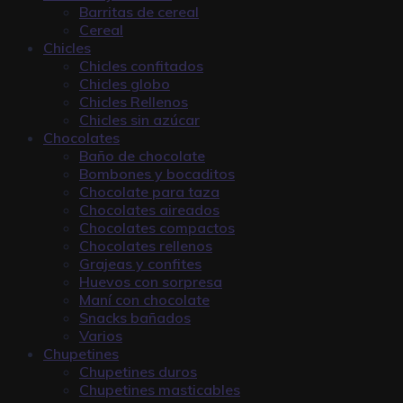
Barritas de cereal
Cereal
Chicles
Chicles confitados
Chicles globo
Chicles Rellenos
Chicles sin azúcar
Chocolates
Baño de chocolate
Bombones y bocaditos
Chocolate para taza
Chocolates aireados
Chocolates compactos
Chocolates rellenos
Grajeas y confites
Huevos con sorpresa
Maní con chocolate
Snacks bañados
Varios
Chupetines
Chupetines duros
Chupetines masticables