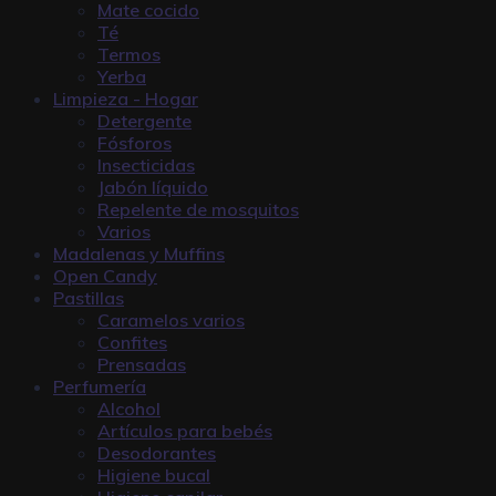
Mate cocido
Té
Termos
Yerba
Limpieza - Hogar
Detergente
Fósforos
Insecticidas
Jabón líquido
Repelente de mosquitos
Varios
Madalenas y Muffins
Open Candy
Pastillas
Caramelos varios
Confites
Prensadas
Perfumería
Alcohol
Artículos para bebés
Desodorantes
Higiene bucal