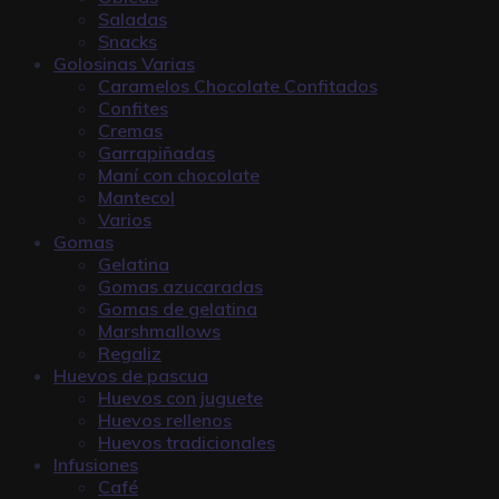
Saladas
Snacks
Golosinas Varias
Caramelos Chocolate Confitados
Confites
Cremas
Garrapiñadas
Maní con chocolate
Mantecol
Varios
Gomas
Gelatina
Gomas azucaradas
Gomas de gelatina
Marshmallows
Regaliz
Huevos de pascua
Huevos con juguete
Huevos rellenos
Huevos tradicionales
Infusiones
Café