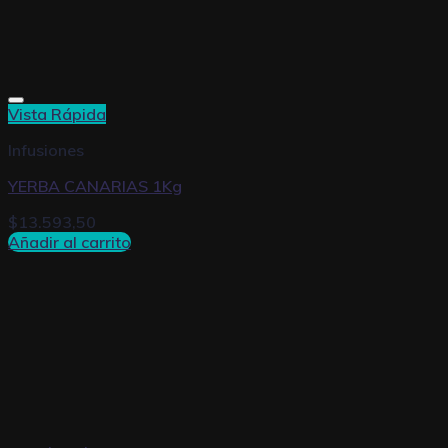
Vista Rápida
Infusiones
YERBA CANARIAS 1Kg
$
13.593,50
Añadir al carrito