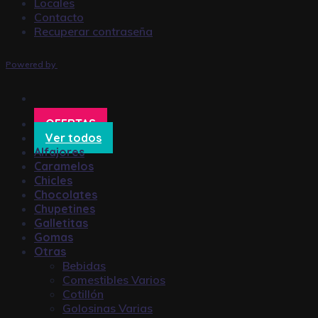
Locales
Contacto
Recuperar contraseña
Powered by
OFERTAS
Ver todos
Alfajores
Caramelos
Chicles
Chocolates
Chupetines
Galletitas
Gomas
Otras
Bebidas
Comestibles Varios
Cotillón
Golosinas Varias