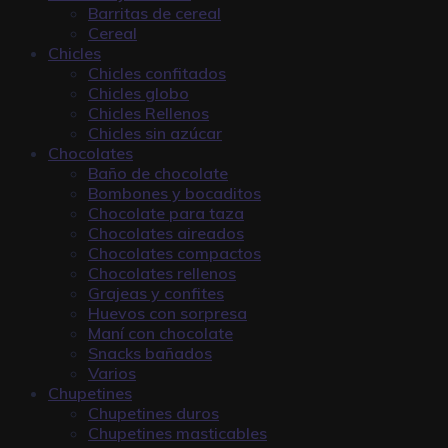
Barritas de cereal
Cereal
Chicles
Chicles confitados
Chicles globo
Chicles Rellenos
Chicles sin azúcar
Chocolates
Baño de chocolate
Bombones y bocaditos
Chocolate para taza
Chocolates aireados
Chocolates compactos
Chocolates rellenos
Grajeas y confites
Huevos con sorpresa
Maní con chocolate
Snacks bañados
Varios
Chupetines
Chupetines duros
Chupetines masticables