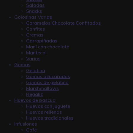
Saladas
Snacks
Golosinas Varias
Caramelos Chocolate Confitados
Confites
Cremas
Garrapiñadas
Maní con chocolate
Mantecol
Varios
Gomas
Gelatina
Gomas azucaradas
Gomas de gelatina
Marshmallows
Regaliz
Huevos de pascua
Huevos con juguete
Huevos rellenos
Huevos tradicionales
Infusiones
Café