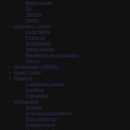
Mate cocido
Té
Termos
Yerba
Limpieza - Hogar
Detergente
Fósforos
Insecticidas
Jabón líquido
Repelente de mosquitos
Varios
Madalenas y Muffins
Open Candy
Pastillas
Caramelos varios
Confites
Prensadas
Perfumería
Alcohol
Artículos para bebés
Desodorantes
Higiene bucal