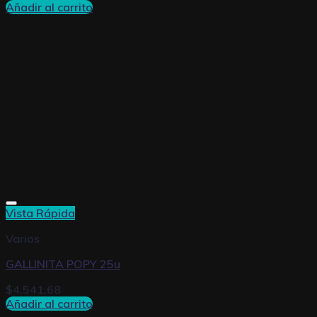
Añadir al carrito
Vista Rápida
Varios
GALLINITA POPY 25u
$
4.541,68
Añadir al carrito