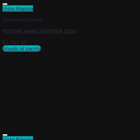
Vista Rápida
Golosinas Varias
POSTRE MANI LHERITIER 150g
$
1.692,95
Añadir al carrito
Vista Rápida