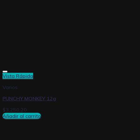
Vista Rápida
Varios
PUNCHY MONKEY 12g
$
3.250,20
Añadir al carrito