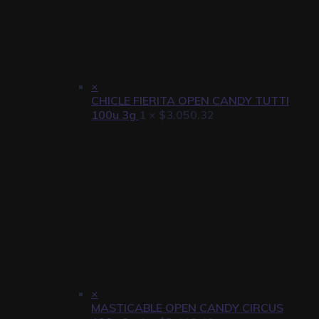
×
CHICLE FIERITA OPEN CANDY TUTTI
100u 3g
1 ×
$
3.050,32
×
MASTICABLE OPEN CANDY CIRCUS