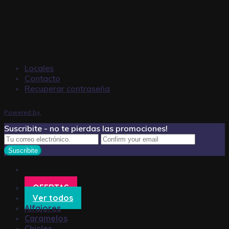
Locales
Contacto
Recuperar contraseña
Powered by
Suscribite - no te pierdas las promociones!
OFERTAS
Ver todos
Alfajores
Caramelos
Chicles