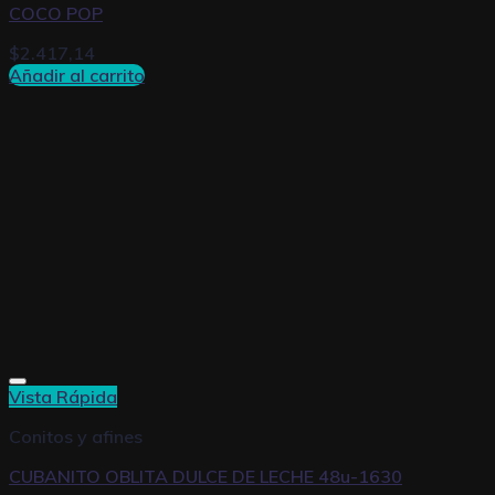
COCO POP
$
2.417,14
Añadir al carrito
Vista Rápida
Conitos y afines
CUBANITO OBLITA DULCE DE LECHE 48u-1630