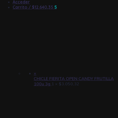
Acceder
Carrito /
$
12.640,35
5
×
CHICLE FIERITA OPEN CANDY FRUTILLA
100u 3g
1 ×
$
3.050,32