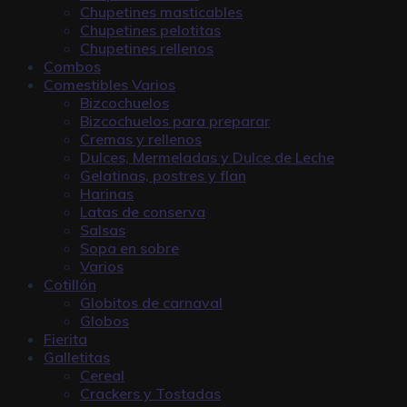
Chupetines masticables
Chupetines pelotitas
Chupetines rellenos
Combos
Comestibles Varios
Bizcochuelos
Bizcochuelos para preparar
Cremas y rellenos
Dulces, Mermeladas y Dulce de Leche
Gelatinas, postres y flan
Harinas
Latas de conserva
Salsas
Sopa en sobre
Varios
Cotillón
Globitos de carnaval
Globos
Fierita
Galletitas
Cereal
Crackers y Tostadas