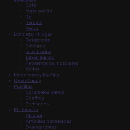
Café
Mate cocido
Té
Termos
Yerba
Limpieza - Hogar
Detergente
Fósforos
Insecticidas
Jabón líquido
Repelente de mosquitos
Varios
Madalenas y Muffins
Open Candy
Pastillas
Caramelos varios
Confites
Prensadas
Perfumería
Alcohol
Artículos para bebés
Desodorantes