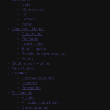
Café
Mate cocido
Té
Termos
Yerba
Limpieza - Hogar
Detergente
Fósforos
Insecticidas
Jabón líquido
Repelente de mosquitos
Varios
Madalenas y Muffins
Open Candy
Pastillas
Caramelos varios
Confites
Prensadas
Perfumería
Alcohol
Artículos para bebés
Desodorantes