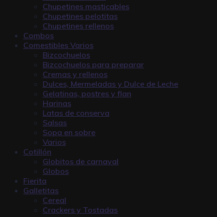
Chupetines masticables
Chupetines pelotitas
Chupetines rellenos
Combos
Comestibles Varios
Bizcochuelos
Bizcochuelos para preparar
Cremas y rellenos
Dulces, Mermeladas y Dulce de Leche
Gelatinas, postres y flan
Harinas
Latas de conserva
Salsas
Sopa en sobre
Varios
Cotillón
Globitos de carnaval
Globos
Fierita
Galletitas
Cereal
Crackers y Tostadas