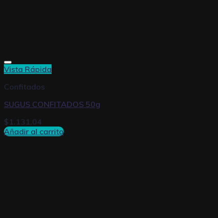
Vista Rápida
Confitados
SUGUS CONFITADOS 50g
$
1.131,04
Añadir al carrito