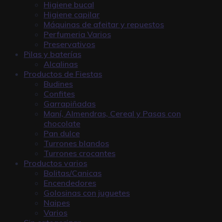
Higiene bucal
Higiene capilar
Máquinas de afeitar y repuestos
Perfumeria Varios
Preservativos
Pilas y baterías
Alcalinas
Productos de Fiestas
Budines
Confites
Garrapiñadas
Maní, Almendras, Cereal y Pasas con
chocolate
Pan dulce
Turrones blandos
Turrones crocantes
Productos varios
Bolitas/Canicas
Encendedores
Golosinas con juguetes
Naipes
Varios