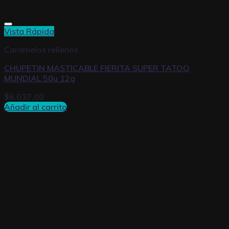
Vista Rápida
Caramelos rellenos
CHUPETIN MASTICABLE FIERITA SUPER TATOO
MUNDIAL 50u 12g
$
6.037,00
Añadir al carrito