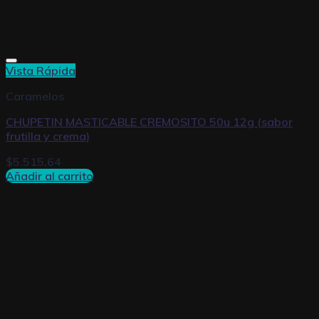
Vista Rápida
Caramelos
CHUPETIN MASTICABLE CREMOSITO 50u 12g (sabor
frutilla y crema)
$
5.515,64
Añadir al carrito