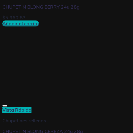
CHUPETIN BLONG BERRY 24u 28g
$
5.960,83
Añadir al carrito
Vista Rápida
Chupetines rellenos
CHUPETIN BLONG CEREZA 24u 28g