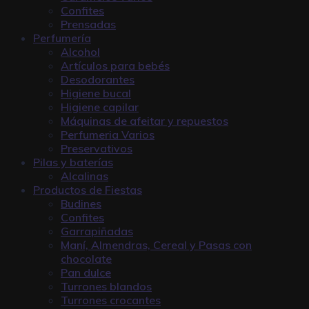
Confites
Prensadas
Perfumería
Alcohol
Artículos para bebés
Desodorantes
Higiene bucal
Higiene capilar
Máquinas de afeitar y repuestos
Perfumeria Varios
Preservativos
Pilas y baterías
Alcalinas
Productos de Fiestas
Budines
Confites
Garrapiñadas
Maní, Almendras, Cereal y Pasas con
chocolate
Pan dulce
Turrones blandos
Turrones crocantes