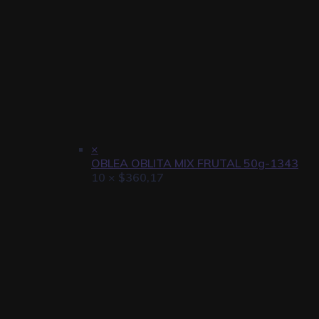
×
OBLEA OBLITA MIX FRUTAL 50g-1343
10 ×
$
360,17