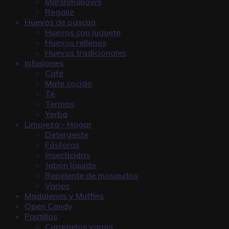
Marshmallows
Regaliz
Huevos de pascua
Huevos con juguete
Huevos rellenos
Huevos tradicionales
Infusiones
Café
Mate cocido
Té
Termos
Yerba
Limpieza - Hogar
Detergente
Fósforos
Insecticidas
Jabón líquido
Repelente de mosquitos
Varios
Madalenas y Muffins
Open Candy
Pastillas
Caramelos varios