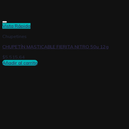
Vista Rápida
Chupetines
CHUPETÍN MASTICABLE FIERITA NITRO 50u 12g
$
5.515,64
Añadir al carrito