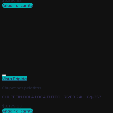
$
5.960,83
Añadir al carrito
Vista Rápida
Chupetines pelotitas
CHUPETIN BOLA LOCA FUTBOL RIVER 24u 18g-352
$
3.179,13
Añadir al carrito