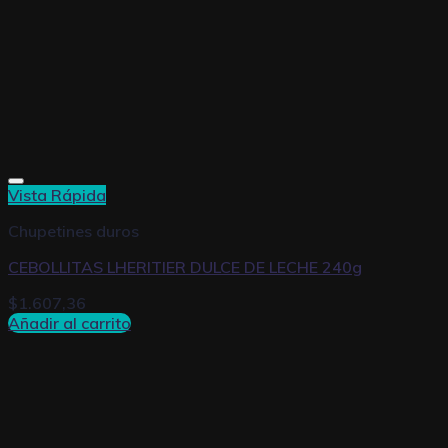
Vista Rápida
Chupetines duros
CEBOLLITAS LHERITIER DULCE DE LECHE 240g
$
1.607,36
Añadir al carrito