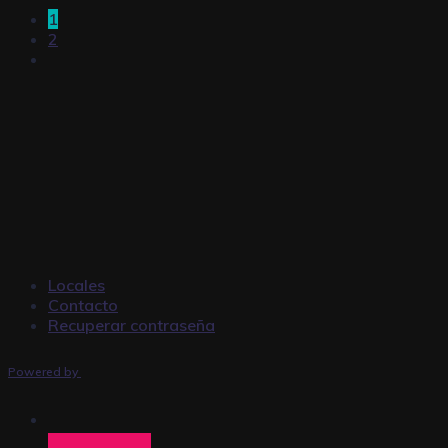
1
2
Locales
Contacto
Recuperar contraseña
Powered by