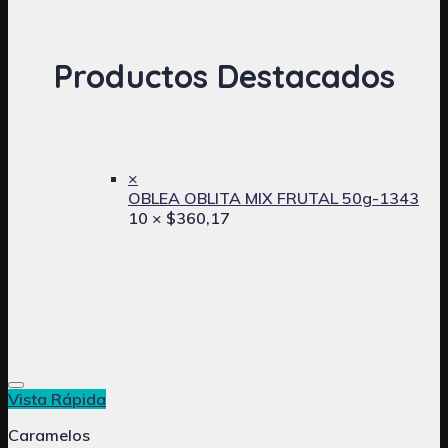
Productos Destacados
×
OBLEA OBLITA MIX FRUTAL 50g-1343
10 ×
$
360,17
Vista Rápida
Caramelos