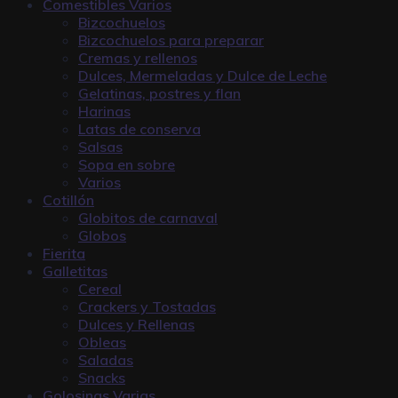
Comestibles Varios
Bizcochuelos
Bizcochuelos para preparar
Cremas y rellenos
Dulces, Mermeladas y Dulce de Leche
Gelatinas, postres y flan
Harinas
Latas de conserva
Salsas
Sopa en sobre
Varios
Cotillón
Globitos de carnaval
Globos
Fierita
Galletitas
Cereal
Crackers y Tostadas
Dulces y Rellenas
Obleas
Saladas
Snacks
Golosinas Varias