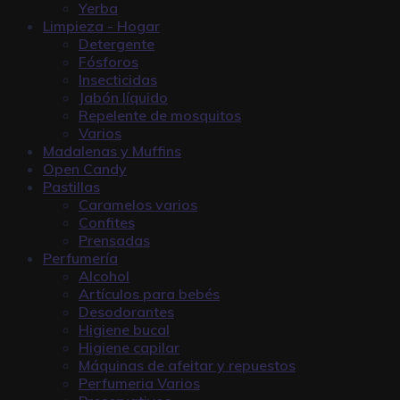
Yerba
Limpieza - Hogar
Detergente
Fósforos
Insecticidas
Jabón líquido
Repelente de mosquitos
Varios
Madalenas y Muffins
Open Candy
Pastillas
Caramelos varios
Confites
Prensadas
Perfumería
Alcohol
Artículos para bebés
Desodorantes
Higiene bucal
Higiene capilar
Máquinas de afeitar y repuestos
Perfumeria Varios