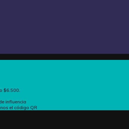
o $6.500.
de influencia
anos el código QR