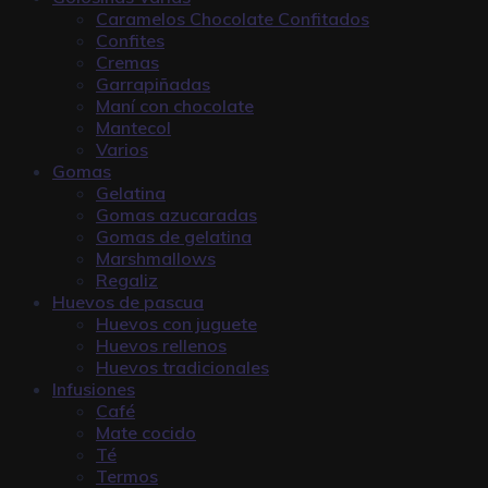
Caramelos Chocolate Confitados
Confites
Cremas
Garrapiñadas
Maní con chocolate
Mantecol
Varios
Gomas
Gelatina
Gomas azucaradas
Gomas de gelatina
Marshmallows
Regaliz
Huevos de pascua
Huevos con juguete
Huevos rellenos
Huevos tradicionales
Infusiones
Café
Mate cocido
Té
Termos