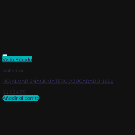
Vista Rápida
Galletitas
HOJALMAR SNACK MATERO AZUCARADO 180g
$
1.624,55
Añadir al carrito