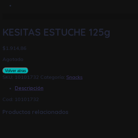
KESITAS ESTUCHE 125g
$
1.914,86
Agotado
Volver atras
SKU:
10101732
Categoría:
Snacks
Descripción
Cod: 10101732
Productos relacionados