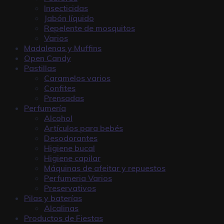
Insecticidas
Jabón líquido
Repelente de mosquitos
Varios
Madalenas y Muffins
Open Candy
Pastillas
Caramelos varios
Confites
Prensadas
Perfumería
Alcohol
Artículos para bebés
Desodorantes
Higiene bucal
Higiene capilar
Máquinas de afeitar y repuestos
Perfumeria Varios
Preservativos
Pilas y baterías
Alcalinas
Productos de Fiestas