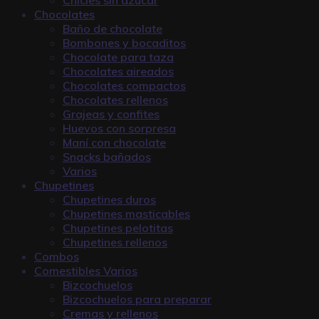
Chocolates
Baño de chocolate
Bombones y bocaditos
Chocolate para taza
Chocolates aireados
Chocolates compactos
Chocolates rellenos
Grajeas y confites
Huevos con sorpresa
Maní con chocolate
Snacks bañados
Varios
Chupetines
Chupetines duros
Chupetines masticables
Chupetines pelotitas
Chupetines rellenos
Combos
Comestibles Varios
Bizcochuelos
Bizcochuelos para preparar
Cremas y rellenos