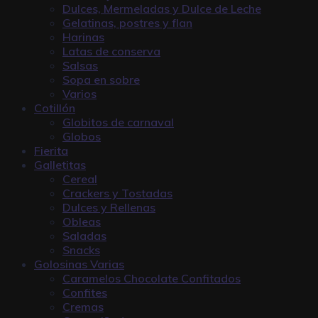
Dulces, Mermeladas y Dulce de Leche
Gelatinas, postres y flan
Harinas
Latas de conserva
Salsas
Sopa en sobre
Varios
Cotillón
Globitos de carnaval
Globos
Fierita
Galletitas
Cereal
Crackers y Tostadas
Dulces y Rellenas
Obleas
Saladas
Snacks
Golosinas Varias
Caramelos Chocolate Confitados
Confites
Cremas