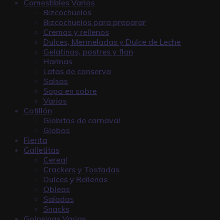
Comestibles Varios
Bizcochuelos
Bizcochuelos para preparar
Cremas y rellenos
Dulces, Mermeladas y Dulce de Leche
Gelatinas, postres y flan
Harinas
Latas de conserva
Salsas
Sopa en sobre
Varios
Cotillón
Globitos de carnaval
Globos
Fierita
Galletitas
Cereal
Crackers y Tostadas
Dulces y Rellenas
Obleas
Saladas
Snacks
Golosinas Varias