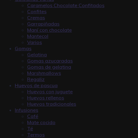
Caramelos Chocolate Confitados
Confites
Cremas
Garrapiñadas
Maní con chocolate
Mantecol
Varios
Gomas
Gelatina
Gomas azucaradas
Gomas de gelatina
Marshmallows
Regaliz
Huevos de pascua
Huevos con juguete
Huevos rellenos
Huevos tradicionales
Infusiones
Café
Mate cocido
Té
Termos