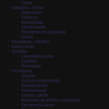
Yerba
Limpieza - Hogar
Detergente
Fósforos
Insecticidas
Jabón líquido
Repelente de mosquitos
Varios
Madalenas y Muffins
Open Candy
Pastillas
Caramelos varios
Confites
Prensadas
Perfumería
Alcohol
Artículos para bebés
Desodorantes
Higiene bucal
Higiene capilar
Máquinas de afeitar y repuestos
Perfumeria Varios