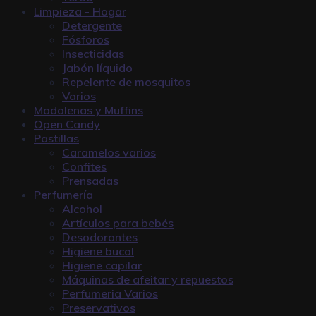
Limpieza - Hogar
Detergente
Fósforos
Insecticidas
Jabón líquido
Repelente de mosquitos
Varios
Madalenas y Muffins
Open Candy
Pastillas
Caramelos varios
Confites
Prensadas
Perfumería
Alcohol
Artículos para bebés
Desodorantes
Higiene bucal
Higiene capilar
Máquinas de afeitar y repuestos
Perfumeria Varios
Preservativos