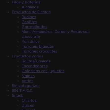
Pilas y baterías
Alcalinas
Productos de Fiestas
Budines
Confites
Garrapiñadas
Maní, Almendras, Cereal y Pasas con
chocolate
Pan dulce
Turrones blandos
Turrones crocantes
Productos varios
Bolitas/Canicas
Encendedores
Golosinas con juguetes
Naipes
Varios
Sin categorizar
SIN T.A.C.C.
Snack
Chizitos
Dulces
Girasol