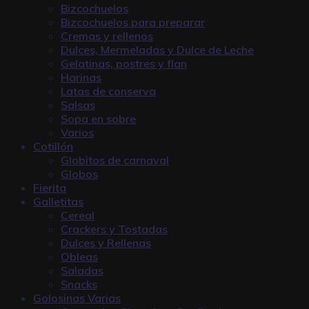
Bizcochuelos
Bizcochuelos para preparar
Cremas y rellenos
Dulces, Mermeladas y Dulce de Leche
Gelatinas, postres y flan
Harinas
Latas de conserva
Salsas
Sopa en sobre
Varios
Cotillón
Globitos de carnaval
Globos
Fierita
Galletitas
Cereal
Crackers y Tostadas
Dulces y Rellenas
Obleas
Saladas
Snacks
Golosinas Varias