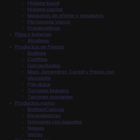
Higiene bucal
Higiene capilar
Máquinas de afeitar y repuestos
Perfumeria Varios
Preservativos
Pilas y baterías
Alcalinas
Productos de Fiestas
Budines
Confites
Garrapiñadas
Maní, Almendras, Cereal y Pasas con
chocolate
Pan dulce
Turrones blandos
Turrones crocantes
Productos varios
Bolitas/Canicas
Encendedores
Golosinas con juguetes
Naipes
Varios