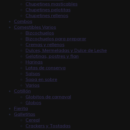
Chupetines masticables
Chupetines pelotitas
Chupetines rellenos
Combos
Comestibles Varios
Bizcochuelos
Bizcochuelos para preparar
Cremas y rellenos
Dulces, Mermeladas y Dulce de Leche
Gelatinas, postres y flan
Harinas
Latas de conserva
Salsas
Sopa en sobre
Varios
Cotillón
Globitos de carnaval
Globos
Fierita
Galletitas
Cereal
Crackers y Tostadas