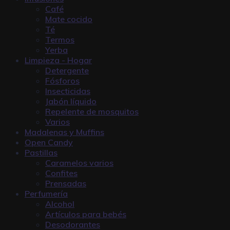
Café
Mate cocido
Té
Termos
Yerba
Limpieza - Hogar
Detergente
Fósforos
Insecticidas
Jabón líquido
Repelente de mosquitos
Varios
Madalenas y Muffins
Open Candy
Pastillas
Caramelos varios
Confites
Prensadas
Perfumería
Alcohol
Artículos para bebés
Desodorantes