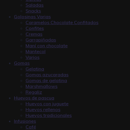
Saladas
Snacks
Golosinas Varias
Caramelos Chocolate Confitados
Confites
Cremas
Garrapiñadas
Maní con chocolate
Mantecol
Varios
Gomas
Gelatina
Gomas azucaradas
Gomas de gelatina
Marshmallows
Regaliz
Huevos de pascua
Huevos con juguete
Huevos rellenos
Huevos tradicionales
Infusiones
Café