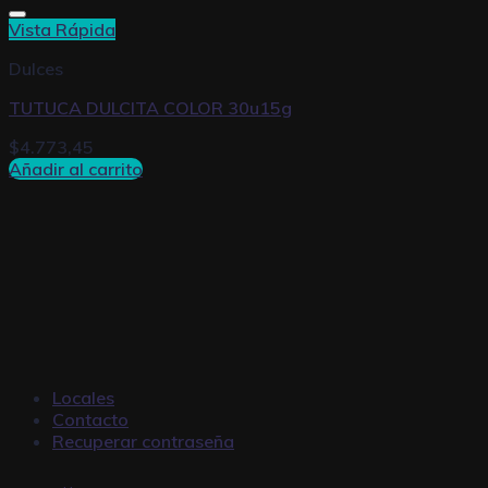
Vista Rápida
Dulces
TUTUCA DULCITA COLOR 30u15g
$
4.773,45
Añadir al carrito
Locales
Contacto
Recuperar contraseña