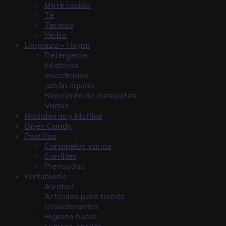
Mate cocido
Té
Termos
Yerba
Limpieza - Hogar
Detergente
Fósforos
Insecticidas
Jabón líquido
Repelente de mosquitos
Varios
Madalenas y Muffins
Open Candy
Pastillas
Caramelos varios
Confites
Prensadas
Perfumería
Alcohol
Artículos para bebés
Desodorantes
Higiene bucal