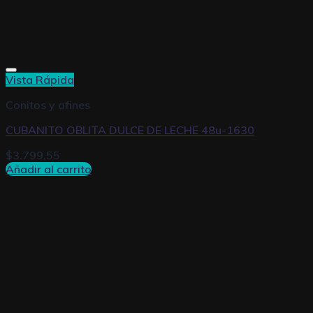
Vista Rápida
Conitos y afines
CUBANITO OBLITA DULCE DE LECHE 48u-1630
$
3.799,55
Añadir al carrito