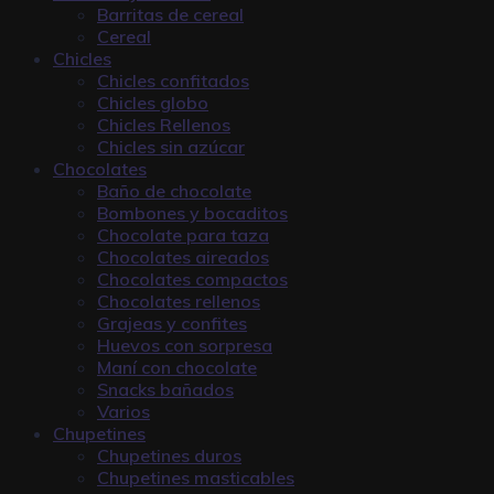
Barritas de cereal
Cereal
Chicles
Chicles confitados
Chicles globo
Chicles Rellenos
Chicles sin azúcar
Chocolates
Baño de chocolate
Bombones y bocaditos
Chocolate para taza
Chocolates aireados
Chocolates compactos
Chocolates rellenos
Grajeas y confites
Huevos con sorpresa
Maní con chocolate
Snacks bañados
Varios
Chupetines
Chupetines duros
Chupetines masticables