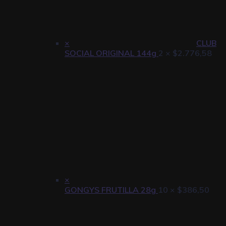
×
CLUB
SOCIAL ORIGINAL 144g
2 ×
$
2.776,58
×
GONGYS FRUTILLA 28g
10 ×
$
386,50