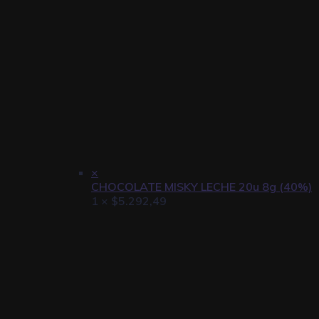
×
CHOCOLATE MISKY LECHE 20u 8g (40%)
1 ×
$
5.292,49