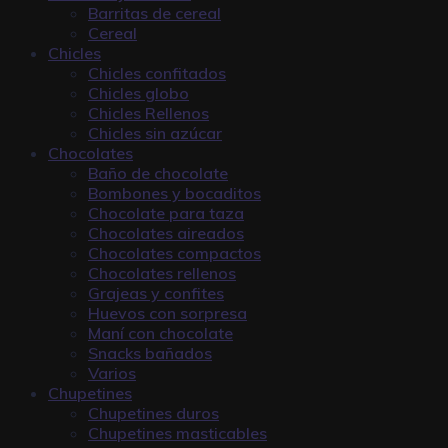
Barritas de cereal
Cereal
Chicles
Chicles confitados
Chicles globo
Chicles Rellenos
Chicles sin azúcar
Chocolates
Baño de chocolate
Bombones y bocaditos
Chocolate para taza
Chocolates aireados
Chocolates compactos
Chocolates rellenos
Grajeas y confites
Huevos con sorpresa
Maní con chocolate
Snacks bañados
Varios
Chupetines
Chupetines duros
Chupetines masticables