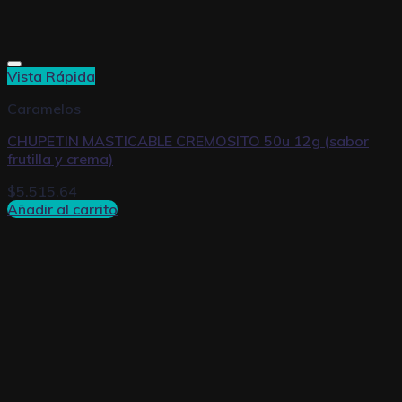
Vista Rápida
Caramelos
CHUPETIN MASTICABLE CREMOSITO 50u 12g (sabor
frutilla y crema)
$
5.515,64
Añadir al carrito