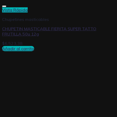
Vista Rápida
Chupetines masticables
CHUPETIN MASTICABLE FIERITA SUPER TATTO
FRUTILLA 50u 12g
$
6.523,38
Añadir al carrito