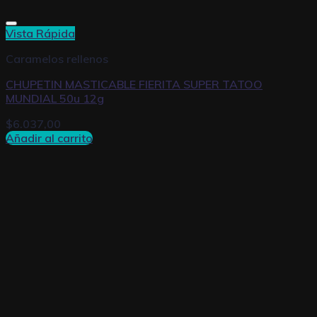
Vista Rápida
Caramelos rellenos
CHUPETIN MASTICABLE FIERITA SUPER TATOO
MUNDIAL 50u 12g
$
6.037,00
Añadir al carrito