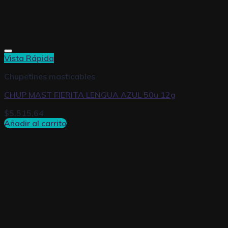
Vista Rápida
Chupetines masticables
CHUP MAST FIERITA LENGUA AZUL 50u 12g
$
5.515,64
Añadir al carrito