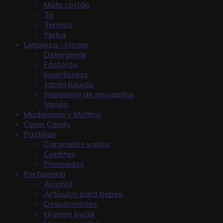
Mate cocido
Té
Termos
Yerba
Limpieza - Hogar
Detergente
Fósforos
Insecticidas
Jabón líquido
Repelente de mosquitos
Varios
Madalenas y Muffins
Open Candy
Pastillas
Caramelos varios
Confites
Prensadas
Perfumería
Alcohol
Artículos para bebés
Desodorantes
Higiene bucal