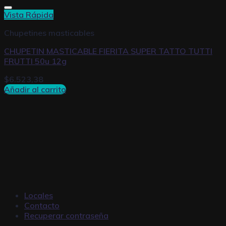
Vista Rápida
Chupetines masticables
CHUPETIN MASTICABLE FIERITA SUPER TATTO TUTTI
FRUTTI 50u 12g
$
6.523,38
Añadir al carrito
Locales
Contacto
Recuperar contraseña