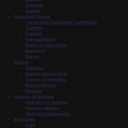
Saladas
Snacks
Golosinas Varias
Caramelos Chocolate Confitados
Confites
Cremas
Garrapiñadas
Maní con chocolate
Mantecol
Varios
Gomas
Gelatina
Gomas azucaradas
Gomas de gelatina
Marshmallows
Regaliz
Huevos de pascua
Huevos con juguete
Huevos rellenos
Huevos tradicionales
Infusiones
Café