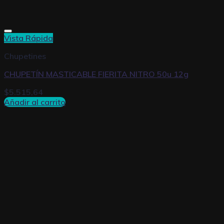
Vista Rápida
Chupetines
CHUPETÍN MASTICABLE FIERITA NITRO 50u 12g
$
5.515,64
Añadir al carrito