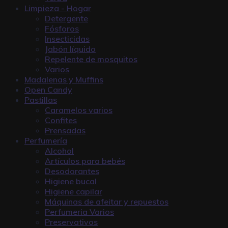
Limpieza - Hogar
Detergente
Fósforos
Insecticidas
Jabón líquido
Repelente de mosquitos
Varios
Madalenas y Muffins
Open Candy
Pastillas
Caramelos varios
Confites
Prensadas
Perfumería
Alcohol
Artículos para bebés
Desodorantes
Higiene bucal
Higiene capilar
Máquinas de afeitar y repuestos
Perfumeria Varios
Preservativos