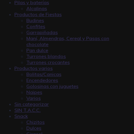
Pilas y baterías
Alcalinas
Productos de Fiestas
Budines
Confites
Garrapiñadas
Maní, Almendras, Cereal y Pasas con
chocolate
Pan dulce
Turrones blandos
Turrones crocantes
Productos varios
Bolitas/Canicas
Encendedores
Golosinas con juguetes
Naipes
Varios
Sin categorizar
SIN T.A.C.C.
Snack
Chizitos
Dulces
Girasol