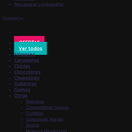
Recuperar contraseña
Powered by
OFERTAS
Ver todos
Alfajores
Caramelos
Chicles
Chocolates
Chupetines
Galletitas
Gomas
Otras
Bebidas
Comestibles Varios
Cotillón
Golosinas Varias
Snack
Huevos de pascua