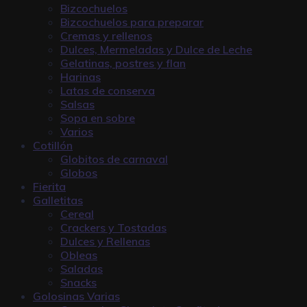
Bizcochuelos
Bizcochuelos para preparar
Cremas y rellenos
Dulces, Mermeladas y Dulce de Leche
Gelatinas, postres y flan
Harinas
Latas de conserva
Salsas
Sopa en sobre
Varios
Cotillón
Globitos de carnaval
Globos
Fierita
Galletitas
Cereal
Crackers y Tostadas
Dulces y Rellenas
Obleas
Saladas
Snacks
Golosinas Varias