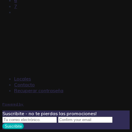
6
7
Locales
Contacto
Recuperar contraseña
Powered by
Suscribite - no te pierdas las promociones!