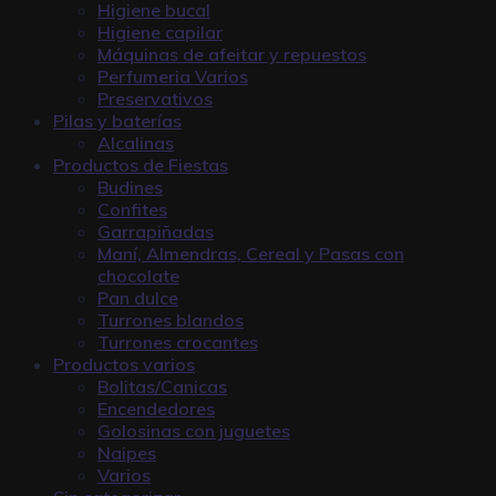
Higiene bucal
Higiene capilar
Máquinas de afeitar y repuestos
Perfumeria Varios
Preservativos
Pilas y baterías
Alcalinas
Productos de Fiestas
Budines
Confites
Garrapiñadas
Maní, Almendras, Cereal y Pasas con
chocolate
Pan dulce
Turrones blandos
Turrones crocantes
Productos varios
Bolitas/Canicas
Encendedores
Golosinas con juguetes
Naipes
Varios