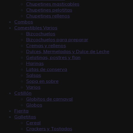
Chupetines masticables
Chupetines pelotitas
Chupetines rellenos
Combos
Comestibles Varios
Bizcochuelos
Bizcochuelos para preparar
Cremas y rellenos
Dulces, Mermeladas y Dulce de Leche
Gelatinas, postres y flan
Harinas
Latas de conserva
Salsas
Sopa en sobre
Varios
Cotillón
Globitos de carnaval
Globos
Fierita
Galletitas
Cereal
Crackers y Tostadas