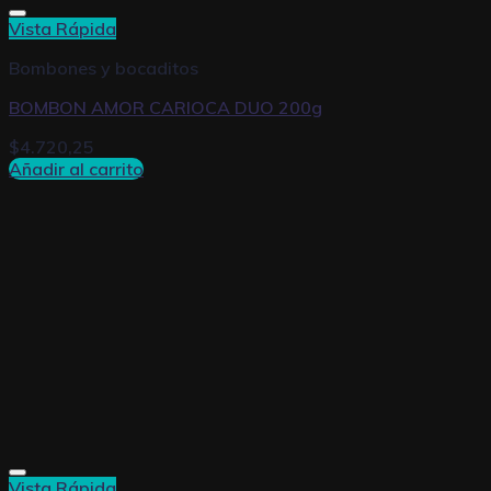
Vista Rápida
Bombones y bocaditos
BOMBON AMOR CARIOCA DUO 200g
$
4.720,25
Añadir al carrito
Vista Rápida