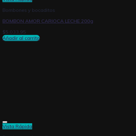
Bombones y bocaditos
BOMBON AMOR CARIOCA LECHE 200g
$
5.033,95
Añadir al carrito
Vista Rápida