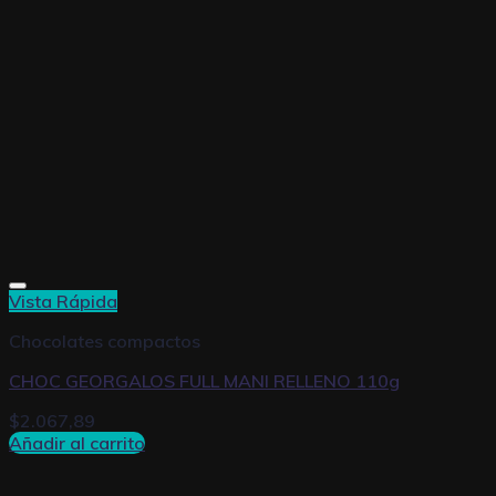
Vista Rápida
Chocolates compactos
CHOC GEORGALOS FULL MANI RELLENO 110g
$
2.067,89
Añadir al carrito