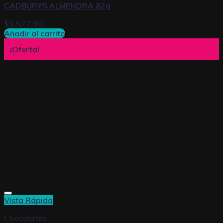
CADBURYS ALMENDRA 82g
$
5.577,90
Añadir al carrito
¡Oferta!
Vista Rápida
Chocolates