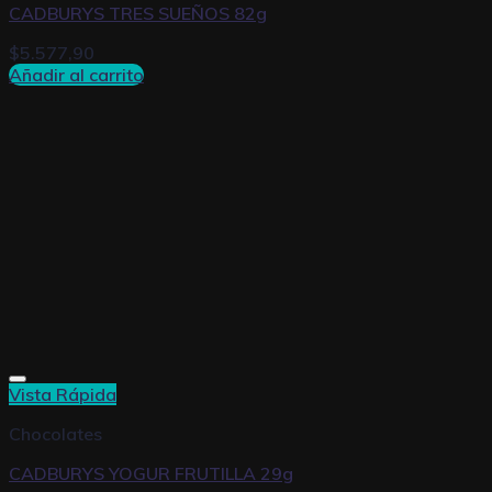
CADBURYS TRES SUEÑOS 82g
$
5.577,90
Añadir al carrito
Vista Rápida
Chocolates
CADBURYS YOGUR FRUTILLA 29g