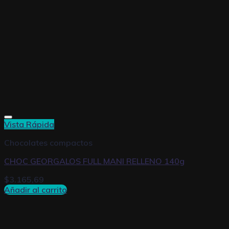
Vista Rápida
Chocolates compactos
CHOC GEORGALOS FULL MANI RELLENO 140g
$
3.165,69
Añadir al carrito