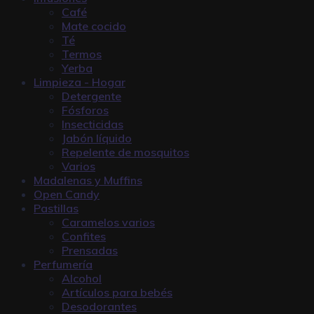
Café
Mate cocido
Té
Termos
Yerba
Limpieza - Hogar
Detergente
Fósforos
Insecticidas
Jabón líquido
Repelente de mosquitos
Varios
Madalenas y Muffins
Open Candy
Pastillas
Caramelos varios
Confites
Prensadas
Perfumería
Alcohol
Artículos para bebés
Desodorantes