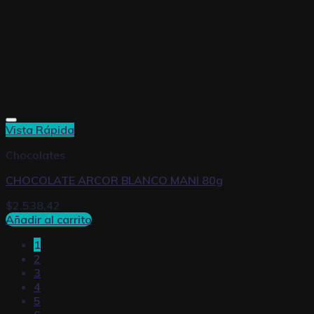
Vista Rápida
Chocolates
CHOCOLATE ARCOR BLANCO MANI 80g
$
2.538,42
Añadir al carrito
1
2
3
4
5