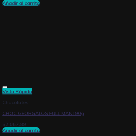
Añadir al carrito
Vista Rápida
Chocolates
CHOC GEORGALOS FULL MANI 90g
$
2.067,89
Añadir al carrito