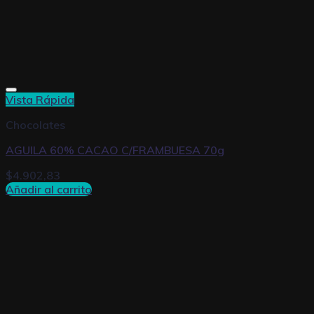
Vista Rápida
Chocolates
AGUILA 60% CACAO C/FRAMBUESA 70g
$
4.902,83
Añadir al carrito