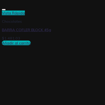
Vista Rápida
Chocolates
BARRA COFLER BLOCK 45g
$
1.481,03
Añadir al carrito