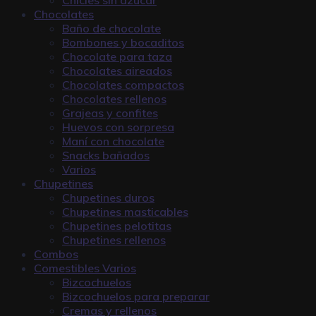
Chocolates
Baño de chocolate
Bombones y bocaditos
Chocolate para taza
Chocolates aireados
Chocolates compactos
Chocolates rellenos
Grajeas y confites
Huevos con sorpresa
Maní con chocolate
Snacks bañados
Varios
Chupetines
Chupetines duros
Chupetines masticables
Chupetines pelotitas
Chupetines rellenos
Combos
Comestibles Varios
Bizcochuelos
Bizcochuelos para preparar
Cremas y rellenos