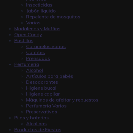
Insecticidas
Jabón líquido
Repelente de mosquitos
Varios
Madalenas y Muffins
Open Candy
Pastillas
Caramelos varios
Confites
Prensadas
Perfumería
Alcohol
Artículos para bebés
Desodorantes
Higiene bucal
Higiene capilar
Máquinas de afeitar y repuestos
Perfumeria Varios
Preservativos
Pilas y baterías
Alcalinas
Productos de Fiestas