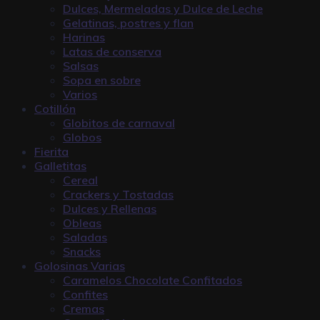
Dulces, Mermeladas y Dulce de Leche
Gelatinas, postres y flan
Harinas
Latas de conserva
Salsas
Sopa en sobre
Varios
Cotillón
Globitos de carnaval
Globos
Fierita
Galletitas
Cereal
Crackers y Tostadas
Dulces y Rellenas
Obleas
Saladas
Snacks
Golosinas Varias
Caramelos Chocolate Confitados
Confites
Cremas