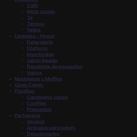
Café
Mate cocido
Té
Termos
Yerba
Limpieza - Hogar
Detergente
Fósforos
Insecticidas
Jabón líquido
Repelente de mosquitos
Varios
Madalenas y Muffins
Open Candy
Pastillas
Caramelos varios
Confites
Prensadas
Perfumería
Alcohol
Artículos para bebés
Desodorantes