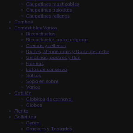
Chupetines masticables
Chupetines pelotitas
Chupetines rellenos
Combos
Comestibles Varios
Bizcochuelos
Bizcochuelos para preparar
Cremas y rellenos
Dulces, Mermeladas y Dulce de Leche
Gelatinas, postres y flan
Harinas
Latas de conserva
Salsas
Sopa en sobre
Varios
Cotillón
Globitos de carnaval
Globos
Fierita
Galletitas
Cereal
Crackers y Tostadas