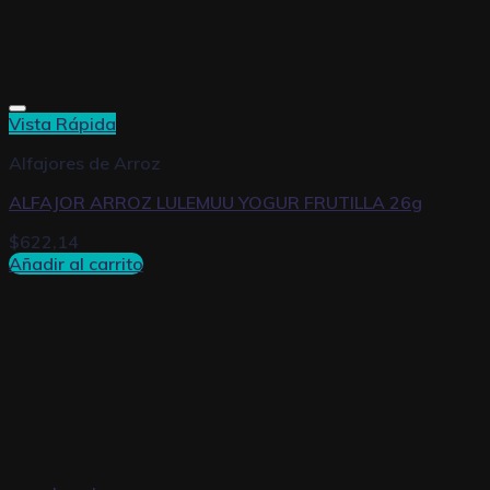
Vista Rápida
Alfajores de Arroz
ALFAJOR ARROZ LULEMUU YOGUR FRUTILLA 26g
$
622,14
Añadir al carrito