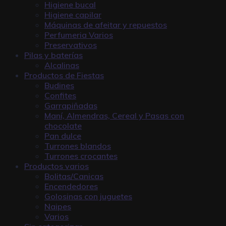
Higiene bucal
Higiene capilar
Máquinas de afeitar y repuestos
Perfumeria Varios
Preservativos
Pilas y baterías
Alcalinas
Productos de Fiestas
Budines
Confites
Garrapiñadas
Maní, Almendras, Cereal y Pasas con
chocolate
Pan dulce
Turrones blandos
Turrones crocantes
Productos varios
Bolitas/Canicas
Encendedores
Golosinas con juguetes
Naipes
Varios