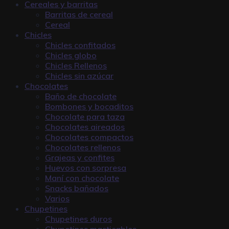
Cereales y barritas
Barritas de cereal
Cereal
Chicles
Chicles confitados
Chicles globo
Chicles Rellenos
Chicles sin azúcar
Chocolates
Baño de chocolate
Bombones y bocaditos
Chocolate para taza
Chocolates aireados
Chocolates compactos
Chocolates rellenos
Grajeas y confites
Huevos con sorpresa
Maní con chocolate
Snacks bañados
Varios
Chupetines
Chupetines duros
Chupetines masticables