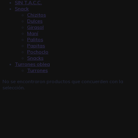
SIN T.A.C.C.
Snack
Chizitos
Dulces
Girasol
Maní
Palitos
Papitas
Pochoclo
Snacks
Turrones oblea
Turrones
No se encontraron productos que concuerden con la
selección.