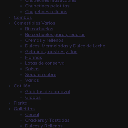
Chupetines pelotitas
Chupetines rellenos
Combos
Comestibles Varios
Bizcochuelos
Bizcochuelos para preparar
Cremas y rellenos
Dulces, Mermeladas y Dulce de Leche
Gelatinas, postres y flan
Harinas
Latas de conserva
Salsas
Sopa en sobre
Varios
Cotillón
Globitos de carnaval
Globos
Fierita
Galletitas
Cereal
Crackers y Tostadas
Dulces y Rellenas