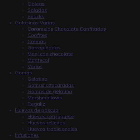
Obleas
Saladas
Snacks
Golosinas Varias
Caramelos Chocolate Confitados
Confites
Cremas
Garrapiñadas
Maní con chocolate
Mantecol
Varios
Gomas
Gelatina
Gomas azucaradas
Gomas de gelatina
Marshmallows
Regaliz
Huevos de pascua
Huevos con juguete
Huevos rellenos
Huevos tradicionales
Infusiones