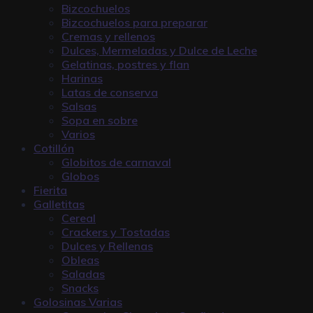
Bizcochuelos
Bizcochuelos para preparar
Cremas y rellenos
Dulces, Mermeladas y Dulce de Leche
Gelatinas, postres y flan
Harinas
Latas de conserva
Salsas
Sopa en sobre
Varios
Cotillón
Globitos de carnaval
Globos
Fierita
Galletitas
Cereal
Crackers y Tostadas
Dulces y Rellenas
Obleas
Saladas
Snacks
Golosinas Varias