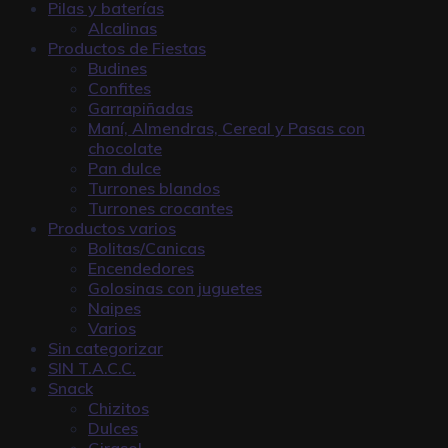
Pilas y baterías
Alcalinas
Productos de Fiestas
Budines
Confites
Garrapiñadas
Maní, Almendras, Cereal y Pasas con
chocolate
Pan dulce
Turrones blandos
Turrones crocantes
Productos varios
Bolitas/Canicas
Encendedores
Golosinas con juguetes
Naipes
Varios
Sin categorizar
SIN T.A.C.C.
Snack
Chizitos
Dulces
Girasol