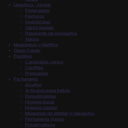
Limpieza - Hogar
Detergente
Fósforos
Insecticidas
Jabón líquido
Repelente de mosquitos
Varios
Madalenas y Muffins
Open Candy
Pastillas
Caramelos varios
Confites
Prensadas
Perfumería
Alcohol
Artículos para bebés
Desodorantes
Higiene bucal
Higiene capilar
Máquinas de afeitar y repuestos
Perfumeria Varios
Preservativos