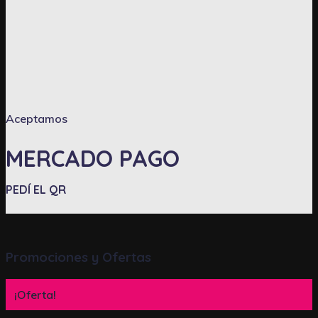
Aceptamos
MERCADO PAGO
PEDÍ EL QR
Promociones y Ofertas
¡Oferta!