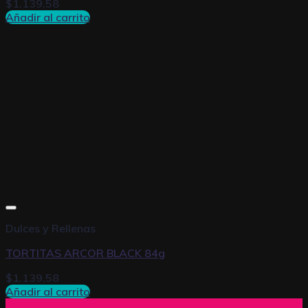
$
1.139,58
Añadir al carrito
Dulces y Rellenas
TORTITAS ARCOR BLACK 84g
$
1.139,58
Añadir al carrito