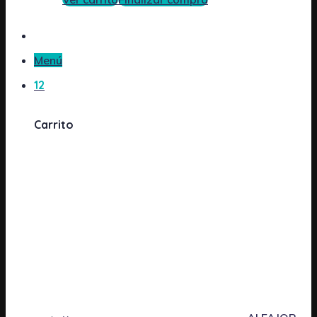
Menú
12
Carrito