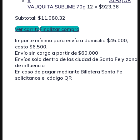
×
ALFAJOR
VAUQUITA SUBLIME 70g
12 ×
$
923,36
Subtotal:
$
11.080,32
Ver carrito
Finalizar compra
Importe mínimo para envío a domicilio $45.000,
costo $6.500.
Envío sin cargo a partir de $60.000
Envíos solo dentro de las ciudad de Santa Fe y zona
de influencia
En caso de pagar mediante
Billetera Santa Fe
solicitanos el código QR