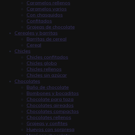
Caramelos rellenos
Caramelos varios
Con chasquidos
Confitados
Grajeas de chocolate
Cereales y barritas
Barritas de cereal
Cereal
Chicles
Chicles confitados
Chicles globo
Chicles rellenos
Chicles sin azúcar
Chocolates
Baño de chocolate
Bombones y bocaditos
Chocolate para taza
Chocolates aireados
Chocolates compactos
Chocolates rellenos
Grajeas y confites
Huevos con sorpresa