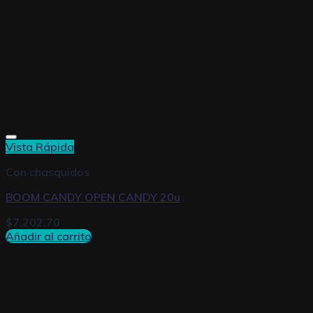
Vista Rápida
Con chasquidos
BOOM CANDY OPEN CANDY 20u
$
7.202,70
Añadir al carrito