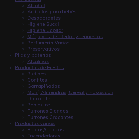
Alcohol
Artículos para bebés
Desodorantes
Higiene Bucal
Higiene Capilar
Máquinas de afeitar y repuestos
Perfumeria Varios
Preservativos
Pilas y baterías
Alcalinas
Productos de Fiestas
Budines
Confites
Garrapiñadas
Maní, Almendras, Cereal y Pasas con
chocolate
Pan dulce
Turrones Blandos
Turrones Crocantes
Productos varios
Bolitas/Canicas
Encendedores