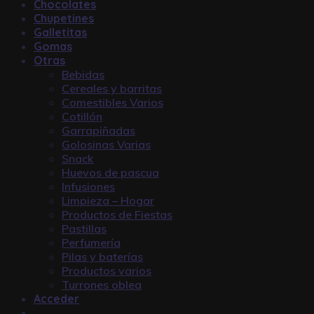
Chocolates
Chupetines
Galletitas
Gomas
Otras
Bebidas
Cereales y barritas
Comestibles Varios
Cotillón
Garrapiñadas
Golosinas Varias
Snack
Huevos de pascua
Infusiones
Limpieza – Hogar
Productos de Fiestas
Pastillas
Perfumería
Pilas y baterías
Productos varios
Turrones oblea
Acceder