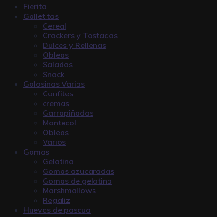
Fierita
Galletitas
Cereal
Crackers y Tostadas
Dulces y Rellenas
Obleas
Saladas
Snack
Golosinas Varias
Confites
cremas
Garrapiñadas
Mantecol
Obleas
Varios
Gomas
Gelatina
Gomas azucaradas
Gomas de gelatina
Marshmallows
Regaliz
Huevos de pascua