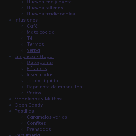
Huevos con juguete
Huevos rellenos
Huevos tradicionales
Infusiones
Café
Mate cocido
Té
Termos
Yerba
Limpieza - Hogar
Detergente
Fósforos
Insecticidas
Jabón Líquido
Repelente de mosquitos
Varios
Madalenas y Muffins
Open Candy
Pastillas
Caramelos varios
Confites
Prensadas
Perfumería