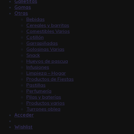
Galletitas
Gomas
Otras
Bebidas
Cereales y barritas
Comestibles Varios
Cotillón
Garrapiñadas
Golosinas Varias
Snack
Huevos de pascua
Infusiones
Limpieza – Hogar
Productos de Fiestas
Pastillas
Perfumería
Pilas y baterías
Productos varios
Turrones oblea
Acceder
Wishlist