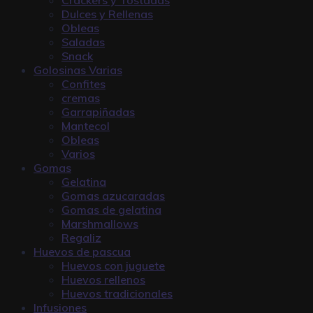
Dulces y Rellenas
Obleas
Saladas
Snack
Golosinas Varias
Confites
cremas
Garrapiñadas
Mantecol
Obleas
Varios
Gomas
Gelatina
Gomas azucaradas
Gomas de gelatina
Marshmallows
Regaliz
Huevos de pascua
Huevos con juguete
Huevos rellenos
Huevos tradicionales
Infusiones