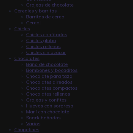
Grajeas de chocolate
Cereales y barritas
Barritas de cereal
Cereal
Chicles
Chicles confitados
Chicles globo
Chicles rellenos
Chicles sin azúcar
Chocolates
Baño de chocolate
Bombones y bocaditos
Chocolate para taza
Chocolates aireados
Chocolates compactos
Chocolates rellenos
Grajeas y confites
Huevos con sorpresa
Maní con chocolate
Snack bañados
Varios
Chupetines