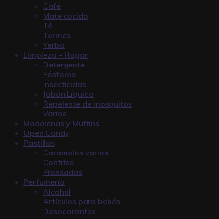
Café
Mate cocido
Té
Termos
Yerba
Limpieza - Hogar
Detergente
Fósforos
Insecticidas
Jabón Líquido
Repelente de mosquitos
Varios
Madalenas y Muffins
Open Candy
Pastillas
Caramelos varios
Confites
Prensadas
Perfumería
Alcohol
Artículos para bebés
Desodorantes