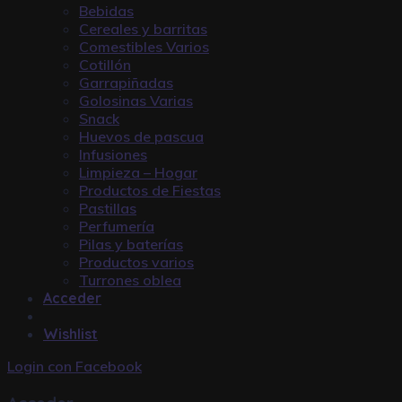
Bebidas
Cereales y barritas
Comestibles Varios
Cotillón
Garrapiñadas
Golosinas Varias
Snack
Huevos de pascua
Infusiones
Limpieza – Hogar
Productos de Fiestas
Pastillas
Perfumería
Pilas y baterías
Productos varios
Turrones oblea
Acceder
Wishlist
Login con
Facebook