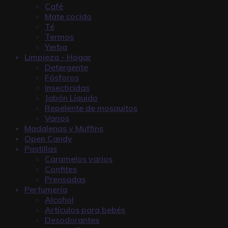
Café
Mate cocido
Té
Termos
Yerba
Limpieza - Hogar
Detergente
Fósforos
Insecticidas
Jabón Líquido
Repelente de mosquitos
Varios
Madalenas y Muffins
Open Candy
Pastillas
Caramelos varios
Confites
Prensadas
Perfumería
Alcohol
Artículos para bebés
Desodorantes