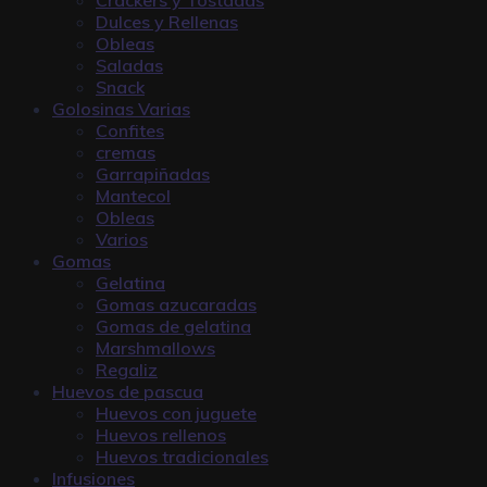
Dulces y Rellenas
Obleas
Saladas
Snack
Golosinas Varias
Confites
cremas
Garrapiñadas
Mantecol
Obleas
Varios
Gomas
Gelatina
Gomas azucaradas
Gomas de gelatina
Marshmallows
Regaliz
Huevos de pascua
Huevos con juguete
Huevos rellenos
Huevos tradicionales
Infusiones