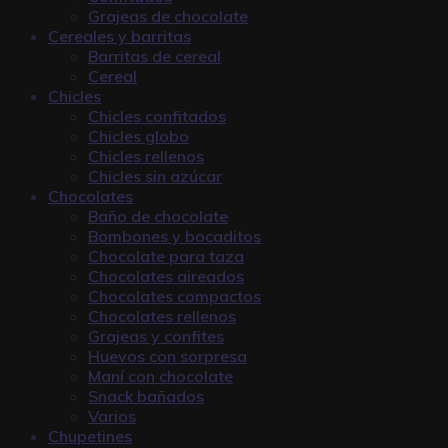
Grajeas de chocolate
Cereales y barritas
Barritas de cereal
Cereal
Chicles
Chicles confitados
Chicles globo
Chicles rellenos
Chicles sin azúcar
Chocolates
Baño de chocolate
Bombones y bocaditos
Chocolate para taza
Chocolates aireados
Chocolates compactos
Chocolates rellenos
Grajeas y confites
Huevos con sorpresa
Maní con chocolate
Snack bañados
Varios
Chupetines