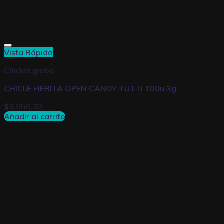
Vista Rápida
Chicles globo
CHICLE FIERITA OPEN CANDY TUTTI 100u 3g
$
3.050,32
Añadir al carrito