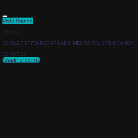
Vista Rápida
Chicles
CHICLE FIERITA RECARGADO MENTA 50u OPEN CANDY
$
2.997,24
Añadir al carrito