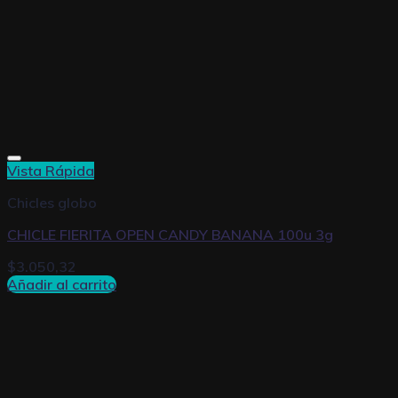
Vista Rápida
Chicles globo
CHICLE FIERITA OPEN CANDY BANANA 100u 3g
$
3.050,32
Añadir al carrito