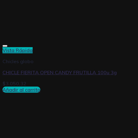
Vista Rápida
Chicles globo
CHICLE FIERITA OPEN CANDY FRUTILLA 100u 3g
$
3.050,32
Añadir al carrito