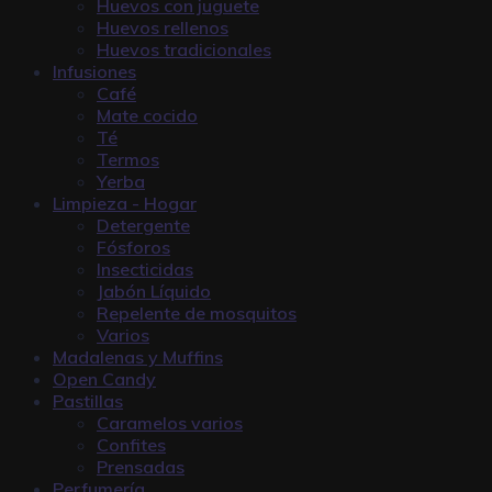
Huevos con juguete
Huevos rellenos
Huevos tradicionales
Infusiones
Café
Mate cocido
Té
Termos
Yerba
Limpieza - Hogar
Detergente
Fósforos
Insecticidas
Jabón Líquido
Repelente de mosquitos
Varios
Madalenas y Muffins
Open Candy
Pastillas
Caramelos varios
Confites
Prensadas
Perfumería