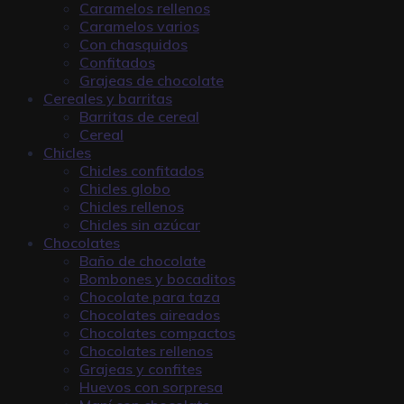
Caramelos rellenos
Caramelos varios
Con chasquidos
Confitados
Grajeas de chocolate
Cereales y barritas
Barritas de cereal
Cereal
Chicles
Chicles confitados
Chicles globo
Chicles rellenos
Chicles sin azúcar
Chocolates
Baño de chocolate
Bombones y bocaditos
Chocolate para taza
Chocolates aireados
Chocolates compactos
Chocolates rellenos
Grajeas y confites
Huevos con sorpresa