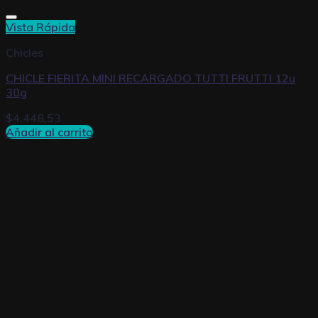
Vista Rápida
Chicles
CHICLE FIERITA MINI RECARGADO TUTTI FRUTTI 12u
30g
$
4.448,53
Añadir al carrito