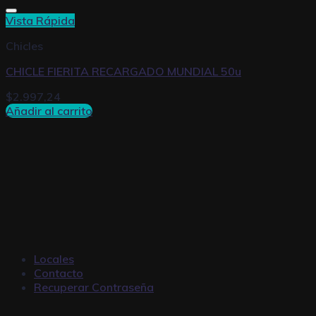
Vista Rápida
Chicles
CHICLE FIERITA RECARGADO MUNDIAL 50u
$
2.997,24
Añadir al carrito
Locales
Contacto
Recuperar Contraseña