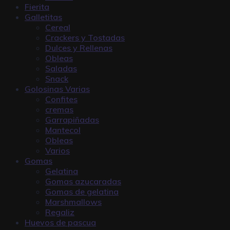
Fierita
Galletitas
Cereal
Crackers y Tostadas
Dulces y Rellenas
Obleas
Saladas
Snack
Golosinas Varias
Confites
cremas
Garrapiñadas
Mantecol
Obleas
Varios
Gomas
Gelatina
Gomas azucaradas
Gomas de gelatina
Marshmallows
Regaliz
Huevos de pascua