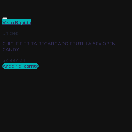
Vista Rápida
Chicles
CHICLE FIERITA RECARGADO FRUTILLA 50u OPEN
CANDY
$
2.997,24
Añadir al carrito