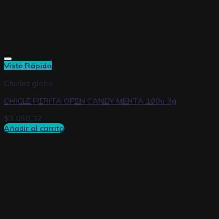
Vista Rápida
Chicles globo
CHICLE FIERITA OPEN CANDY MENTA 100u 3g
$
3.050,32
Añadir al carrito