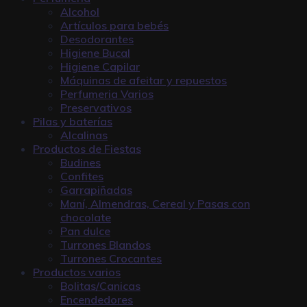
Alcohol
Artículos para bebés
Desodorantes
Higiene Bucal
Higiene Capilar
Máquinas de afeitar y repuestos
Perfumeria Varios
Preservativos
Pilas y baterías
Alcalinas
Productos de Fiestas
Budines
Confites
Garrapiñadas
Maní, Almendras, Cereal y Pasas con
chocolate
Pan dulce
Turrones Blandos
Turrones Crocantes
Productos varios
Bolitas/Canicas
Encendedores