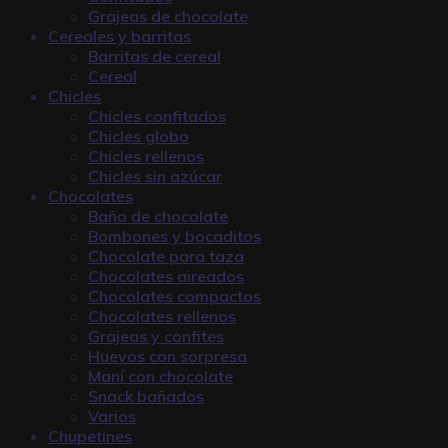
Grajeas de chocolate
Cereales y barritas
Barritas de cereal
Cereal
Chicles
Chicles confitados
Chicles globo
Chicles rellenos
Chicles sin azúcar
Chocolates
Baño de chocolate
Bombones y bocaditos
Chocolate para taza
Chocolates aireados
Chocolates compactos
Chocolates rellenos
Grajeas y confites
Huevos con sorpresa
Maní con chocolate
Snack bañados
Varios
Chupetines