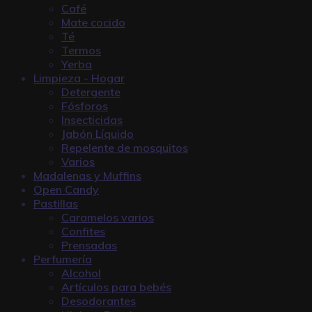
Café
Mate cocido
Té
Termos
Yerba
Limpieza - Hogar
Detergente
Fósforos
Insecticidas
Jabón Líquido
Repelente de mosquitos
Varios
Madalenas y Muffins
Open Candy
Pastillas
Caramelos varios
Confites
Prensadas
Perfumería
Alcohol
Artículos para bebés
Desodorantes