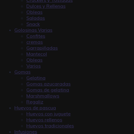
Dulces y Rellenas
Obleas
Saladas
Snack
Golosinas Varias
Confites
cremas
Garrapiñadas
Mantecol
Obleas
Varios
Gomas
Gelatina
Gomas azucaradas
Gomas de gelatina
Marshmallows
Regaliz
Huevos de pascua
Huevos con juguete
Huevos rellenos
Huevos tradicionales
Infusiones