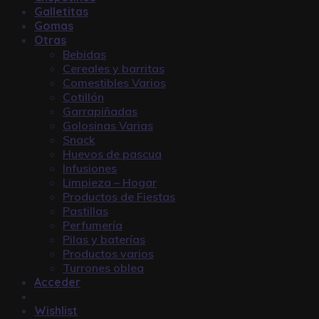
Galletitas
Gomas
Otras
Bebidas
Cereales y barritas
Comestibles Varios
Cotillón
Garrapiñadas
Golosinas Varias
Snack
Huevos de pascua
Infusiones
Limpieza – Hogar
Productos de Fiestas
Pastillas
Perfumería
Pilas y baterías
Productos varios
Turrones oblea
Acceder
Wishlist