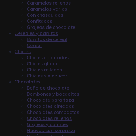
Caramelos rellenos
Caramelos varios
Con chasquidos
Confitados
Grajeas de chocolate
Cereales y barritas
Barritas de cereal
Cereal
Chicles
Chicles confitados
Chicles globo
Chicles rellenos
Chicles sin azúcar
Chocolates
Baño de chocolate
Bombones y bocaditos
Chocolate para taza
Chocolates aireados
Chocolates compactos
Chocolates rellenos
Grajeas y confites
Huevos con sorpresa