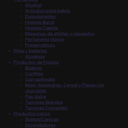
Alcohol
Artículos para bebés
Desodorantes
Higiene Bucal
Higiene Capilar
Máquinas de afeitar y repuestos
Perfumeria Varios
Preservativos
Pilas y baterías
Alcalinas
Productos de Fiestas
Budines
Confites
Garrapiñadas
Maní, Almendras, Cereal y Pasas con
chocolate
Pan dulce
Turrones Blandos
Turrones Crocantes
Productos varios
Bolitas/Canicas
Encendedores