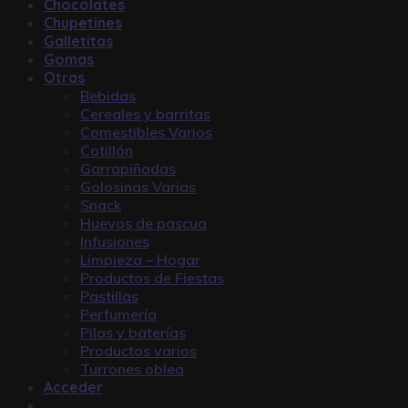
Chocolates
Chupetines
Galletitas
Gomas
Otras
Bebidas
Cereales y barritas
Comestibles Varios
Cotillón
Garrapiñadas
Golosinas Varias
Snack
Huevos de pascua
Infusiones
Limpieza – Hogar
Productos de Fiestas
Pastillas
Perfumería
Pilas y baterías
Productos varios
Turrones oblea
Acceder