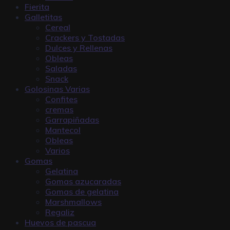
Fierita
Galletitas
Cereal
Crackers y Tostadas
Dulces y Rellenas
Obleas
Saladas
Snack
Golosinas Varias
Confites
cremas
Garrapiñadas
Mantecol
Obleas
Varios
Gomas
Gelatina
Gomas azucaradas
Gomas de gelatina
Marshmallows
Regaliz
Huevos de pascua