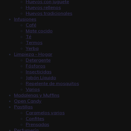
Huevos con juguete
Huevos rellenos
Huevos tradicionales
Infusiones
Café
Mate cocido
Té
Termos
Yerba
Limpieza - Hogar
Detergente
Fósforos
Insecticidas
Jabón Líquido
Repelente de mosquitos
Varios
Madalenas y Muffins
Open Candy
Pastillas
Caramelos varios
Confites
Prensadas
Perfumería