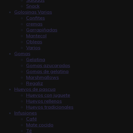
Snack
Golosinas Varias
Confites
cremas
Garrapiñadas
Mantecol
Obleas
Varios
Gomas
Gelatina
Gomas azucaradas
Gomas de gelatina
Marshmallows
Regaliz
Huevos de pascua
Huevos con juguete
Huevos rellenos
Huevos tradicionales
Infusiones
Café
Mate cocido
Té