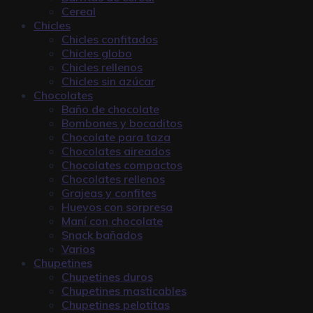
Cereal
Chicles
Chicles confitados
Chicles globo
Chicles rellenos
Chicles sin azúcar
Chocolates
Baño de chocolate
Bombones y bocaditos
Chocolate para taza
Chocolates aireados
Chocolates compactos
Chocolates rellenos
Grajeas y confites
Huevos con sorpresa
Maní con chocolate
Snack bañados
Varios
Chupetines
Chupetines duros
Chupetines masticables
Chupetines pelotitas