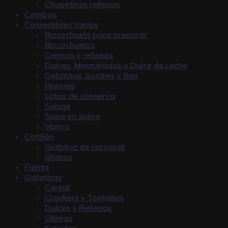
Chupetines rellenos
Combos
Comestibles Varios
Bizcochuelo para preparar
Bizcochuelos
Cremas y rellenos
Dulces, Mermeladas y Dulce de Leche
Gelatinas, postres y flan
Harinas
Latas de conserva
Salsas
Sopa en sobre
Varios
Cotillón
Globitos de carnaval
Globos
Fierita
Galletitas
Cereal
Crackers y Tostadas
Dulces y Rellenas
Obleas
Saladas