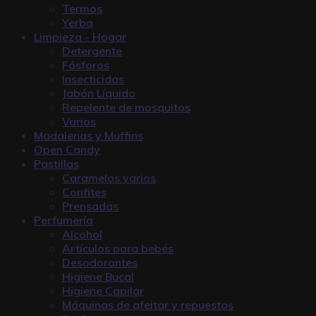
Termos
Yerba
Limpieza - Hogar
Detergente
Fósforos
Insecticidas
Jabón Líquido
Repelente de mosquitos
Varios
Madalenas y Muffins
Open Candy
Pastillas
Caramelos varios
Confites
Prensadas
Perfumería
Alcohol
Artículos para bebés
Desodorantes
Higiene Bucal
Higiene Capilar
Máquinas de afeitar y repuestos