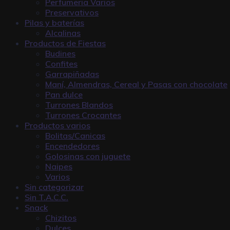
Perfumeria Varios
Preservativos
Pilas y baterías
Alcalinas
Productos de Fiestas
Budines
Confites
Garrapiñadas
Maní, Almendras, Cereal y Pasas con chocolate
Pan dulce
Turrones Blandos
Turrones Crocantes
Productos varios
Bolitas/Canicas
Encendedores
Golosinas con juguete
Naipes
Varios
Sin categorizar
Sin T.A.C.C.
Snack
Chizitos
Dulces