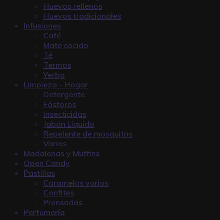
Huevos rellenos
Huevos tradicionales
Infusiones
Café
Mate cocido
Té
Termos
Yerba
Limpieza - Hogar
Detergente
Fósforos
Insecticidas
Jabón Líquido
Repelente de mosquitos
Varios
Madalenas y Muffins
Open Candy
Pastillas
Caramelos varios
Confites
Prensadas
Perfumería