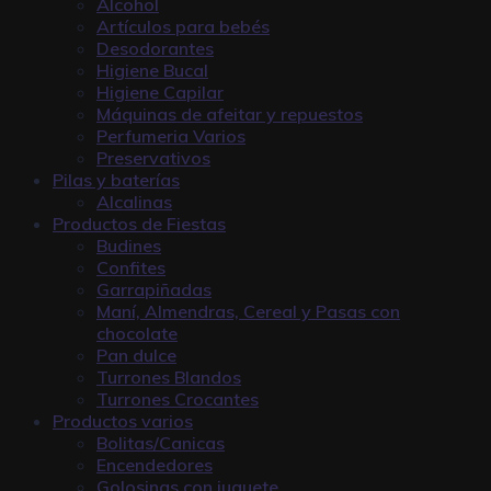
Alcohol
Artículos para bebés
Desodorantes
Higiene Bucal
Higiene Capilar
Máquinas de afeitar y repuestos
Perfumeria Varios
Preservativos
Pilas y baterías
Alcalinas
Productos de Fiestas
Budines
Confites
Garrapiñadas
Maní, Almendras, Cereal y Pasas con
chocolate
Pan dulce
Turrones Blandos
Turrones Crocantes
Productos varios
Bolitas/Canicas
Encendedores
Golosinas con juguete