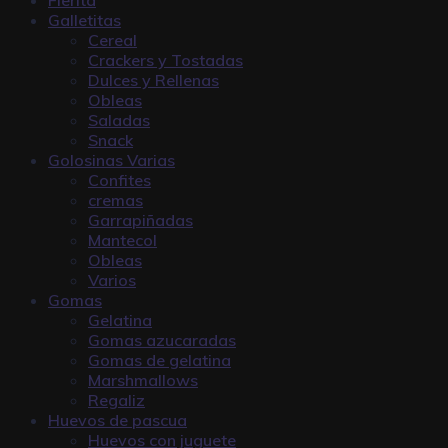
Galletitas
Cereal
Crackers y Tostadas
Dulces y Rellenas
Obleas
Saladas
Snack
Golosinas Varias
Confites
cremas
Garrapiñadas
Mantecol
Obleas
Varios
Gomas
Gelatina
Gomas azucaradas
Gomas de gelatina
Marshmallows
Regaliz
Huevos de pascua
Huevos con juguete