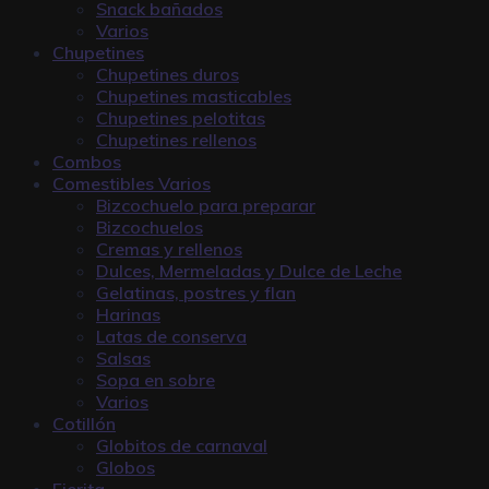
Snack bañados
Varios
Chupetines
Chupetines duros
Chupetines masticables
Chupetines pelotitas
Chupetines rellenos
Combos
Comestibles Varios
Bizcochuelo para preparar
Bizcochuelos
Cremas y rellenos
Dulces, Mermeladas y Dulce de Leche
Gelatinas, postres y flan
Harinas
Latas de conserva
Salsas
Sopa en sobre
Varios
Cotillón
Globitos de carnaval
Globos
Fierita