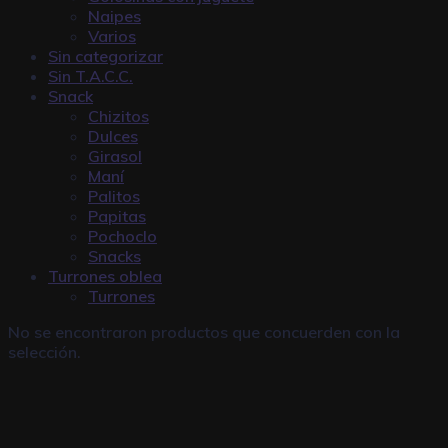
Naipes
Varios
Sin categorizar
Sin T.A.C.C.
Snack
Chizitos
Dulces
Girasol
Maní
Palitos
Papitas
Pochoclo
Snacks
Turrones oblea
Turrones
No se encontraron productos que concuerden con la
selección.