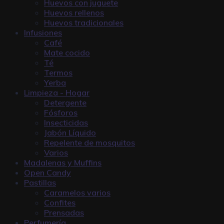
Huevos con juguete
Huevos rellenos
Huevos tradicionales
Infusiones
Café
Mate cocido
Té
Termos
Yerba
Limpieza - Hogar
Detergente
Fósforos
Insecticidas
Jabón Líquido
Repelente de mosquitos
Varios
Madalenas y Muffins
Open Candy
Pastillas
Caramelos varios
Confites
Prensadas
Perfumería