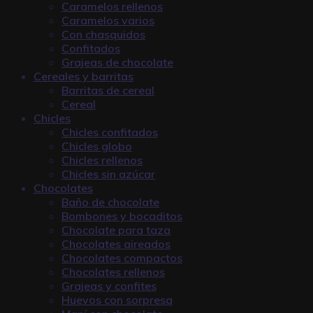
Caramelos rellenos
Caramelos varios
Con chasquidos
Confitados
Grajeas de chocolate
Cereales y barritas
Barritas de cereal
Cereal
Chicles
Chicles confitados
Chicles globo
Chicles rellenos
Chicles sin azúcar
Chocolates
Baño de chocolate
Bombones y bocaditos
Chocolate para taza
Chocolates aireados
Chocolates compactos
Chocolates rellenos
Grajeas y confites
Huevos con sorpresa