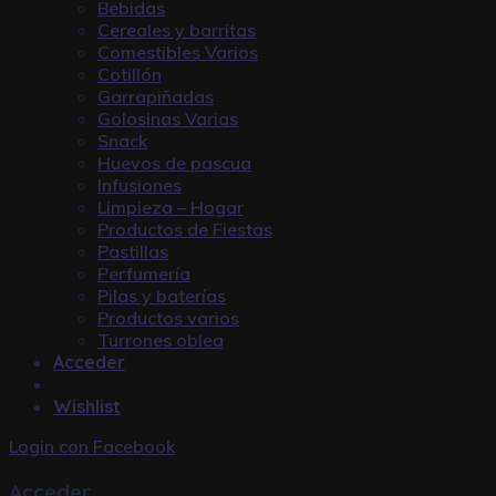
Bebidas
Cereales y barritas
Comestibles Varios
Cotillón
Garrapiñadas
Golosinas Varias
Snack
Huevos de pascua
Infusiones
Limpieza – Hogar
Productos de Fiestas
Pastillas
Perfumería
Pilas y baterías
Productos varios
Turrones oblea
Acceder
Wishlist
Login con
Facebook
Acceder