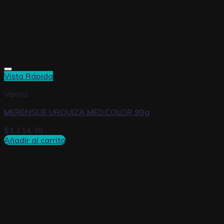
Vista Rápida
Varios
MERENGUE URQUIZA MED.COLOR 90g
$
1.214,30
Añadir al carrito