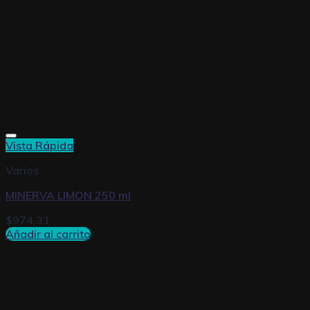
Vista Rápida
Varios
MINERVA LIMON 250 ml
$
974,31
Añadir al carrito