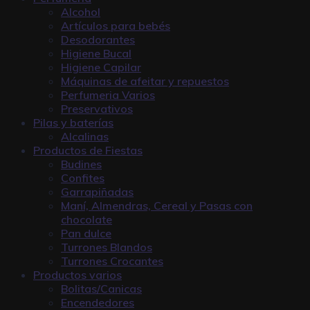
Alcohol
Artículos para bebés
Desodorantes
Higiene Bucal
Higiene Capilar
Máquinas de afeitar y repuestos
Perfumeria Varios
Preservativos
Pilas y baterías
Alcalinas
Productos de Fiestas
Budines
Confites
Garrapiñadas
Maní, Almendras, Cereal y Pasas con
chocolate
Pan dulce
Turrones Blandos
Turrones Crocantes
Productos varios
Bolitas/Canicas
Encendedores