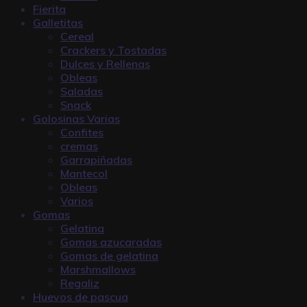
Fierita
Galletitas
Cereal
Crackers y Tostadas
Dulces y Rellenas
Obleas
Saladas
Snack
Golosinas Varias
Confites
cremas
Garrapiñadas
Mantecol
Obleas
Varios
Gomas
Gelatina
Gomas azucaradas
Gomas de gelatina
Marshmallows
Regaliz
Huevos de pascua