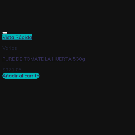
Vista Rápida
Varios
PURE DE TOMATE LA HUERTA 530g
$
971,05
Añadir al carrito