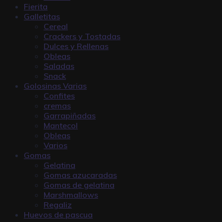
Fierita
Galletitas
Cereal
Crackers y Tostadas
Dulces y Rellenas
Obleas
Saladas
Snack
Golosinas Varias
Confites
cremas
Garrapiñadas
Mantecol
Obleas
Varios
Gomas
Gelatina
Gomas azucaradas
Gomas de gelatina
Marshmallows
Regaliz
Huevos de pascua