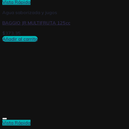
Vista Rápida
Agua saborizada y jugos
BAGGIO JR MULTIFRUTA 125cc
$
373,35
Añadir al carrito
Vista Rápida