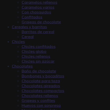
Caramelos rellenos
Caramelos varios
Con chasquidos
Confitados
Grajeas de chocolate
Cereales y barritas
Barritas de cereal
Cereal
Chicles
Chicles confitados
Chicles globo
Chicles rellenos
Chicles sin azúcar
Chocolates
Baño de chocolate
Bombones y bocaditos
Chocolate para taza
Chocolates aireados
Chocolates compactos
Chocolates rellenos
Grajeas y confites
Huevos con sorpresa