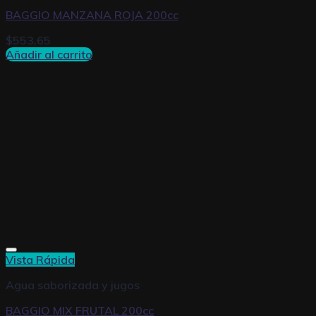
BAGGIO MANZANA ROJA 200cc
$
553,65
Añadir al carrito
Vista Rápida
Agua saborizada y jugos
BAGGIO MIX FRUTAL 200cc