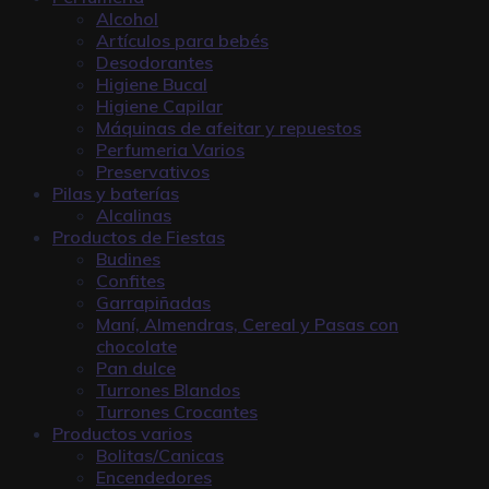
Alcohol
Artículos para bebés
Desodorantes
Higiene Bucal
Higiene Capilar
Máquinas de afeitar y repuestos
Perfumeria Varios
Preservativos
Pilas y baterías
Alcalinas
Productos de Fiestas
Budines
Confites
Garrapiñadas
Maní, Almendras, Cereal y Pasas con
chocolate
Pan dulce
Turrones Blandos
Turrones Crocantes
Productos varios
Bolitas/Canicas
Encendedores