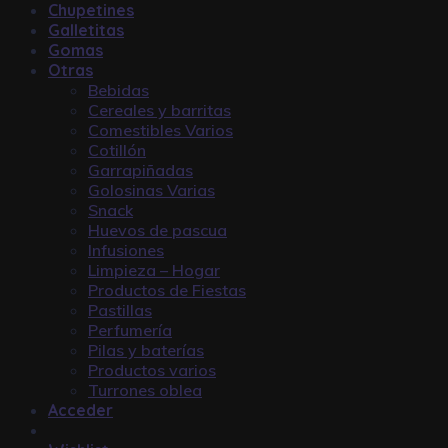
Chupetines
Galletitas
Gomas
Otras
Bebidas
Cereales y barritas
Comestibles Varios
Cotillón
Garrapiñadas
Golosinas Varias
Snack
Huevos de pascua
Infusiones
Limpieza – Hogar
Productos de Fiestas
Pastillas
Perfumería
Pilas y baterías
Productos varios
Turrones oblea
Acceder