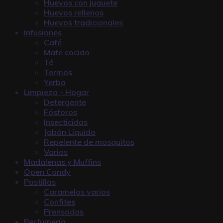
Huevos con juguete
Huevos rellenos
Huevos tradicionales
Infusiones
Café
Mate cocido
Té
Termos
Yerba
Limpieza - Hogar
Detergente
Fósforos
Insecticidas
Jabón Líquido
Repelente de mosquitos
Varios
Madalenas y Muffins
Open Candy
Pastillas
Caramelos varios
Confites
Prensadas
Perfumería