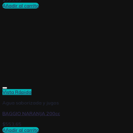
Añadir al carrito
Vista Rápida
Agua saborizada y jugos
BAGGIO NARANJA 200cc
$
553,65
Añadir al carrito