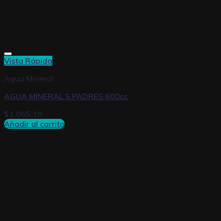
Vista Rápida
Agua Mineral
AGUA MINERAL S.PADRES 600cc
$
1.065,19
Añadir al carrito