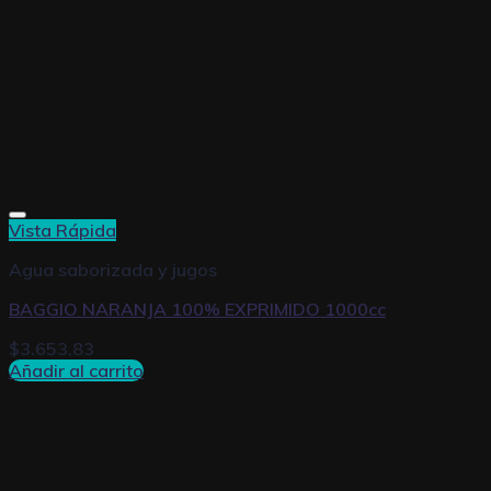
Vista Rápida
Agua saborizada y jugos
BAGGIO NARANJA 100% EXPRIMIDO 1000cc
$
3.653,83
Añadir al carrito