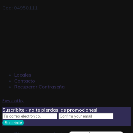
Cod: 04950111
Locales
Contacto
Recuperar Contraseña
Powered by
Suscribite - no te pierdas las promociones!