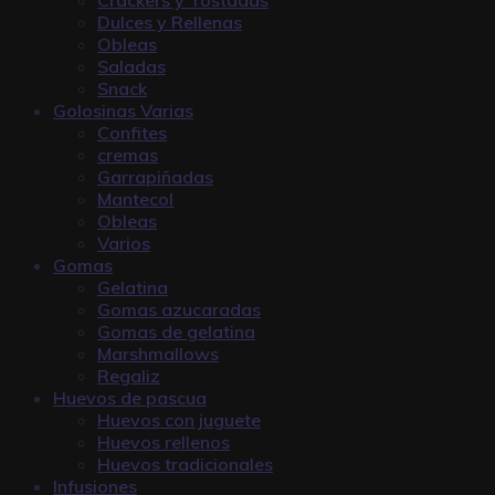
Dulces y Rellenas
Obleas
Saladas
Snack
Golosinas Varias
Confites
cremas
Garrapiñadas
Mantecol
Obleas
Varios
Gomas
Gelatina
Gomas azucaradas
Gomas de gelatina
Marshmallows
Regaliz
Huevos de pascua
Huevos con juguete
Huevos rellenos
Huevos tradicionales
Infusiones