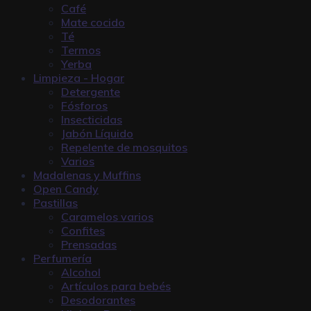
Café
Mate cocido
Té
Termos
Yerba
Limpieza - Hogar
Detergente
Fósforos
Insecticidas
Jabón Líquido
Repelente de mosquitos
Varios
Madalenas y Muffins
Open Candy
Pastillas
Caramelos varios
Confites
Prensadas
Perfumería
Alcohol
Artículos para bebés
Desodorantes