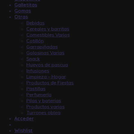
Galletitas
Gomas
Otras
Bebidas
Cereales y barritas
Comestibles Varios
Cotillón
Garrapiñadas
Golosinas Varias
Snack
Huevos de pascua
Infusiones
Limpieza – Hogar
Productos de Fiestas
Pastillas
Perfumería
Pilas y baterías
Productos varios
Turrones oblea
Acceder
Wishlist