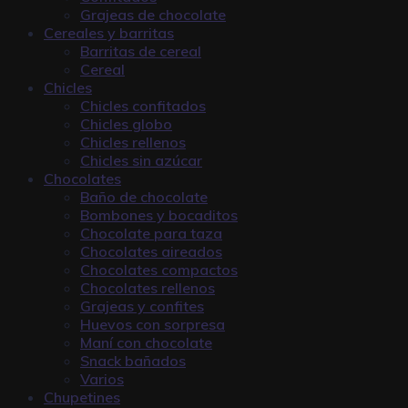
Grajeas de chocolate
Cereales y barritas
Barritas de cereal
Cereal
Chicles
Chicles confitados
Chicles globo
Chicles rellenos
Chicles sin azúcar
Chocolates
Baño de chocolate
Bombones y bocaditos
Chocolate para taza
Chocolates aireados
Chocolates compactos
Chocolates rellenos
Grajeas y confites
Huevos con sorpresa
Maní con chocolate
Snack bañados
Varios
Chupetines