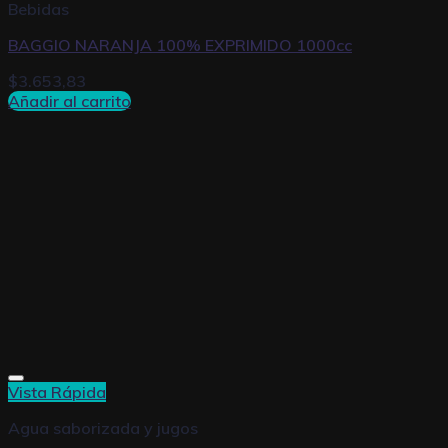
Bebidas
BAGGIO NARANJA 100% EXPRIMIDO 1000cc
$
3.653,83
Añadir al carrito
Vista Rápida
Agua saborizada y jugos