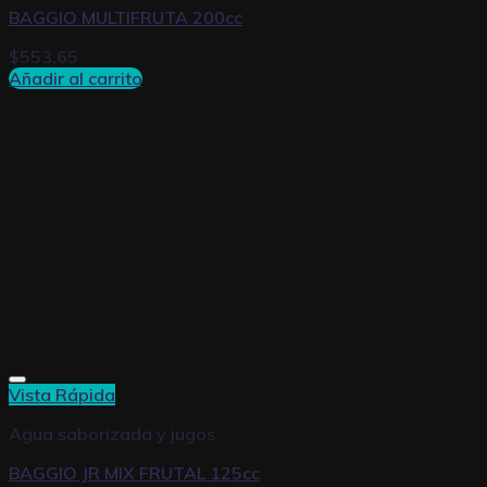
BAGGIO MULTIFRUTA 200cc
$
553,65
Añadir al carrito
Vista Rápida
Agua saborizada y jugos
BAGGIO JR MIX FRUTAL 125cc