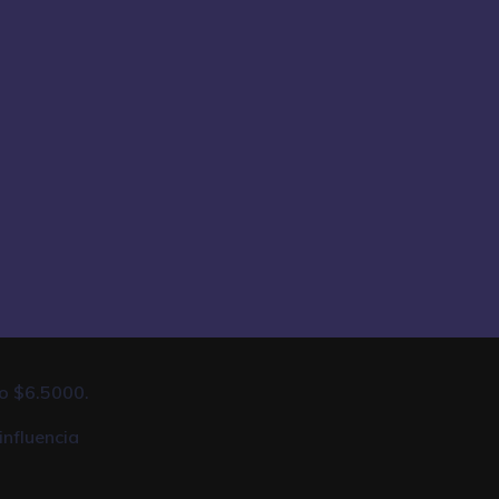
to $6.5000.
influencia