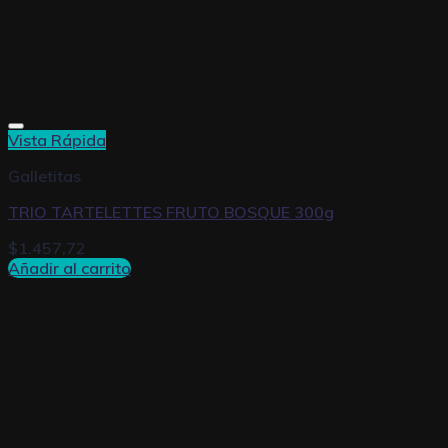
Vista Rápida
Galletitas
TRIO TARTELETTES FRUTO BOSQUE 300g
$
1.457,72
Añadir al carrito