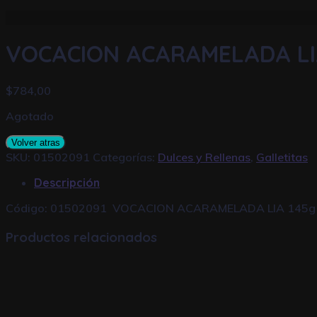
VOCACION ACARAMELADA LI
$
784,00
Agotado
Volver atras
SKU:
01502091
Categorías:
Dulces y Rellenas
,
Galletitas
Descripción
Código: 01502091 VOCACION ACARAMELADA LIA 145g
Productos relacionados