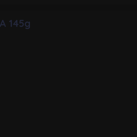
A 145g