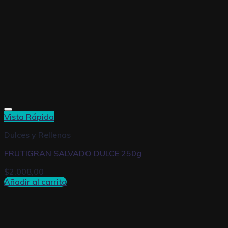
Vista Rápida
Dulces y Rellenas
FRUTIGRAN SALVADO DULCE 250g
$
2.008,00
Añadir al carrito