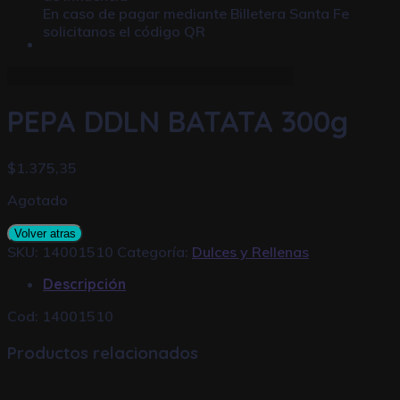
En caso de pagar mediante
Billetera Santa Fe
solicitanos el código QR
PEPA DDLN BATATA 300g
$
1.375,35
Agotado
Volver atras
SKU:
14001510
Categoría:
Dulces y Rellenas
Descripción
Cod: 14001510
Productos relacionados