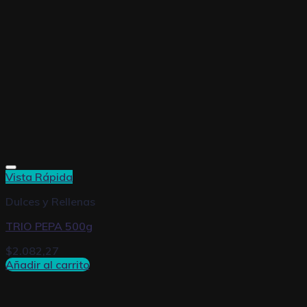
Vista Rápida
Dulces y Rellenas
TRIO PEPA 500g
$
2.082,27
Añadir al carrito