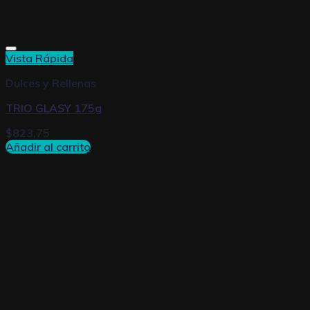
Vista Rápida
Dulces y Rellenas
TRIO GLASY 175g
$
823,75
Añadir al carrito