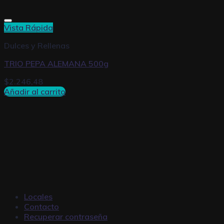
Vista Rápida
Dulces y Rellenas
TRIO PEPA ALEMANA 500g
$
2.246,48
Añadir al carrito
Locales
Contacto
Recuperar contraseña