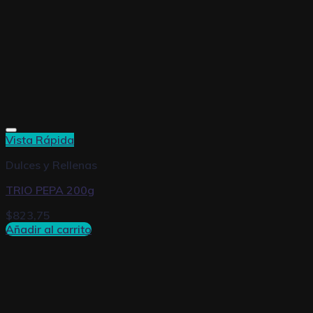
Vista Rápida
Dulces y Rellenas
TRIO PEPA 200g
$
823,75
Añadir al carrito