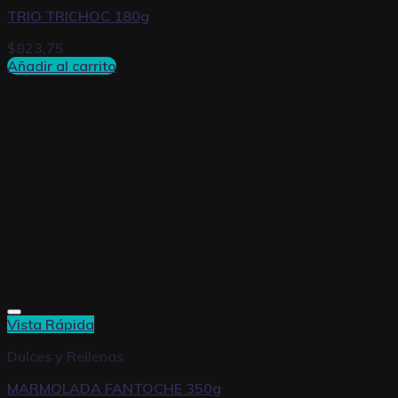
TRIO TRICHOC 180g
$
823,75
Añadir al carrito
Vista Rápida
Dulces y Rellenas
MARMOLADA FANTOCHE 350g