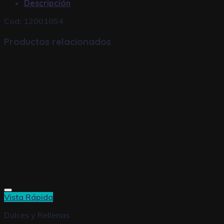
Descripción
Cod: 12001054
Productos relacionados
Vista Rápida
Dulces y Rellenas