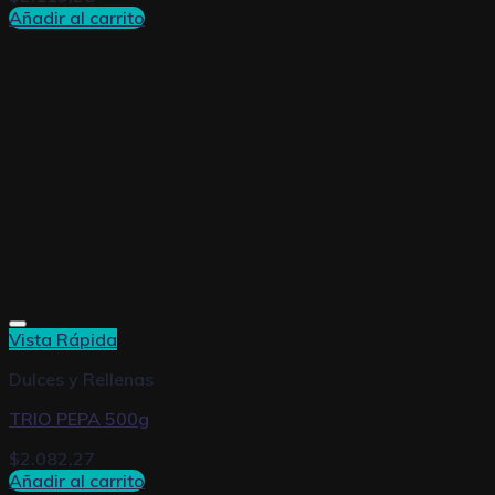
Añadir al carrito
Vista Rápida
Dulces y Rellenas
TRIO PEPA 500g
$
2.082,27
Añadir al carrito