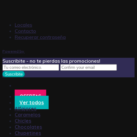
Locales
Contacto
Recuperar contraseña
Powered by
Suscribite - no te pierdas las promociones!
OFERTAS
Ver todos
Alfajores
Caramelos
Chicles
Chocolates
Chupetines