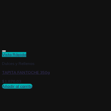
Vista Rápida
Dulces y Rellenas
TAPITA FANTOCHE 350g
$
1.870,03
Añadir al carrito