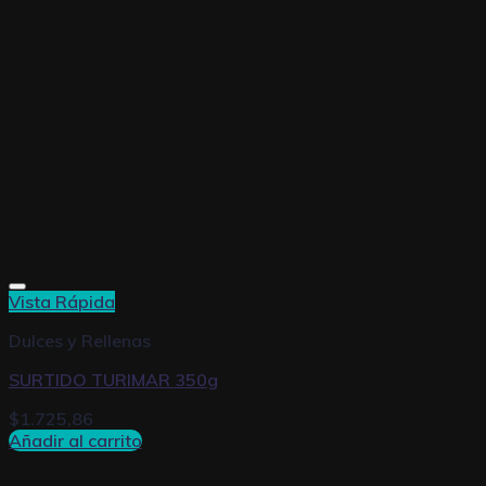
Vista Rápida
Dulces y Rellenas
SURTIDO TURIMAR 350g
$
1.725,86
Añadir al carrito