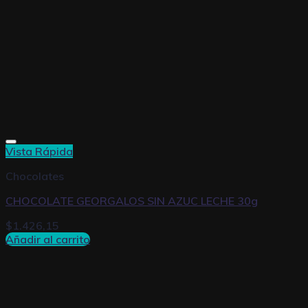
Vista Rápida
Chocolates
CHOCOLATE GEORGALOS SIN AZUC LECHE 30g
$
1.426,15
Añadir al carrito