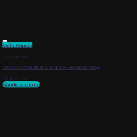
Vista Rápida
Chocolates
CHOCOLATE BONAFIDE LECHE MANI 90g
$
1.672,15
Añadir al carrito