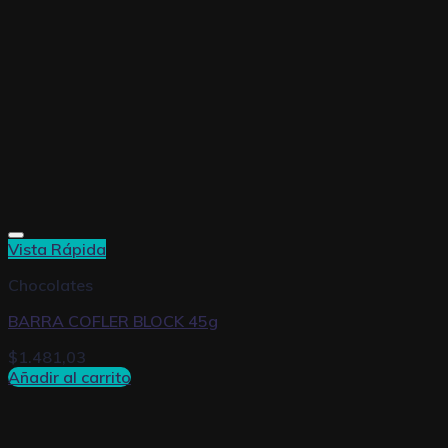
Vista Rápida
Chocolates
BARRA COFLER BLOCK 45g
$
1.481,03
Añadir al carrito