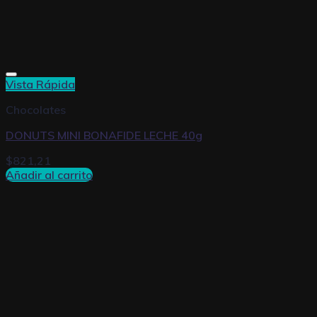
Vista Rápida
Chocolates
DONUTS MINI BONAFIDE LECHE 40g
$
821,21
Añadir al carrito