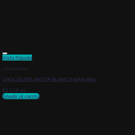
Vista Rápida
Chocolates
CHOCOLATE ARCOR BLANCO MANI 80g
$
2.538,42
Añadir al carrito