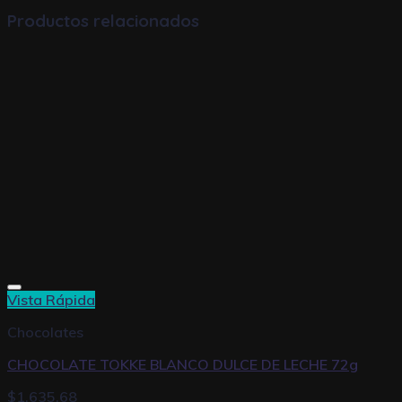
Productos relacionados
Vista Rápida
Chocolates
CHOCOLATE TOKKE BLANCO DULCE DE LECHE 72g
$
1.635,68