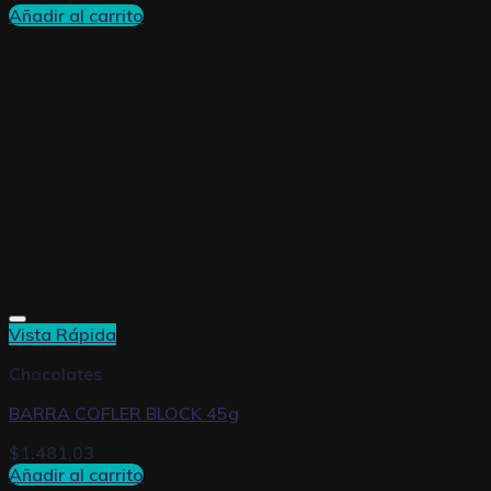
Añadir al carrito
Vista Rápida
Chocolates
BARRA COFLER BLOCK 45g
$
1.481,03
Añadir al carrito