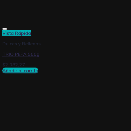
Vista Rápida
Dulces y Rellenas
TRIO PEPA 500g
$
2.082,27
Añadir al carrito