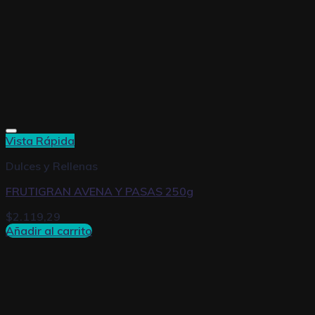
Vista Rápida
Dulces y Rellenas
FRUTIGRAN AVENA Y PASAS 250g
$
2.119,29
Añadir al carrito