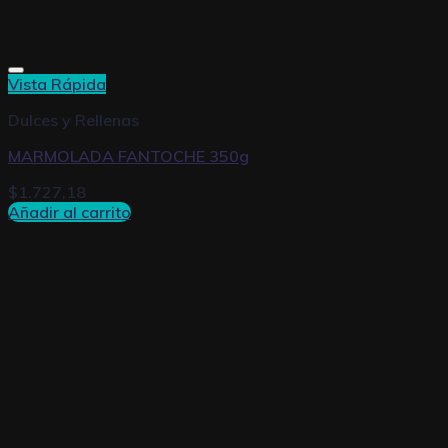
Vista Rápida
Dulces y Rellenas
MARMOLADA FANTOCHE 350g
$
1.727,18
Añadir al carrito