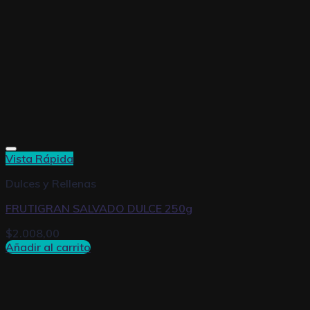
Vista Rápida
Dulces y Rellenas
FRUTIGRAN SALVADO DULCE 250g
$
2.008,00
Añadir al carrito