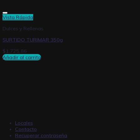
Vista Rápida
Dulces y Rellenas
SURTIDO TURIMAR 350g
$
1.725,86
Añadir al carrito
Locales
Contacto
Recuperar contraseña