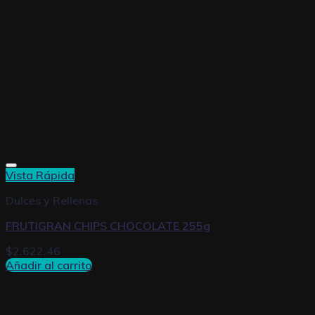
Vista Rápida
Dulces y Rellenas
FRUTIGRAN CHIPS CHOCOLATE 255g
$
2.622,46
Añadir al carrito