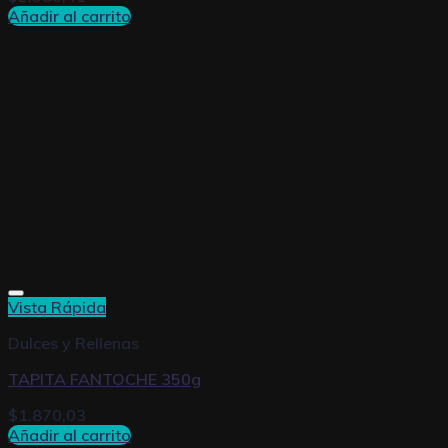
Añadir al carrito
Vista Rápida
Dulces y Rellenas
TAPITA FANTOCHE 350g
$
1.870,03
Añadir al carrito