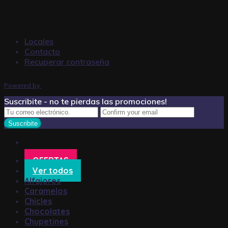
Locales
Contacto
Recuperar contraseña
Powered by
Suscribite - no te pierdas las promociones!
OFERTAS
Ver todos
Alfajores
Caramelos
Chicles
Chocolates
Chupetines