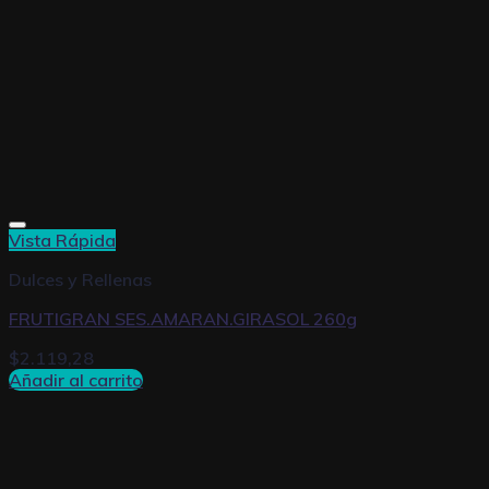
Vista Rápida
Dulces y Rellenas
FRUTIGRAN SES.AMARAN.GIRASOL 260g
$
2.119,28
Añadir al carrito