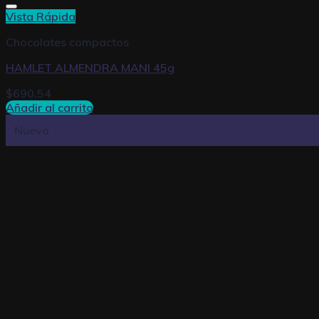
Vista Rápida
Chocolates compactos
HAMLET ALMENDRA MANI 45g
$
690,54
Añadir al carrito
Nuevo