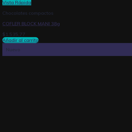
Vista Rápida
Chocolates compactos
COFLER BLOCK MANI 38g
$
1.535,77
Añadir al carrito
Nuevo