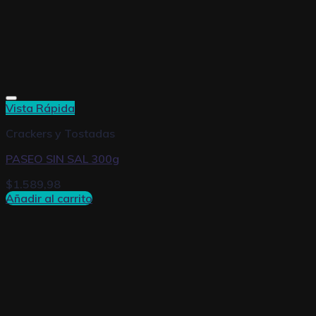
Vista Rápida
Crackers y Tostadas
PASEO SIN SAL 300g
$
1.589,98
Añadir al carrito