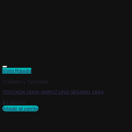
Vista Rápida
Crackers y Tostadas
TOSTADA LEIVA ARROZ LINO SESAMO 160g
$
1.253,07
Añadir al carrito