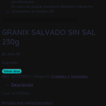
de influencia
En caso de pagar mediante
Billetera Santa Fe
solicitanos el código QR
GRANIX SALVADO SIN SAL
230g
$
1.660,45
Agotado
Volver atras
SKU:
32725561
Categoría:
Crackers y Tostadas
Descripción
Cod: 32725561
Productos relacionados