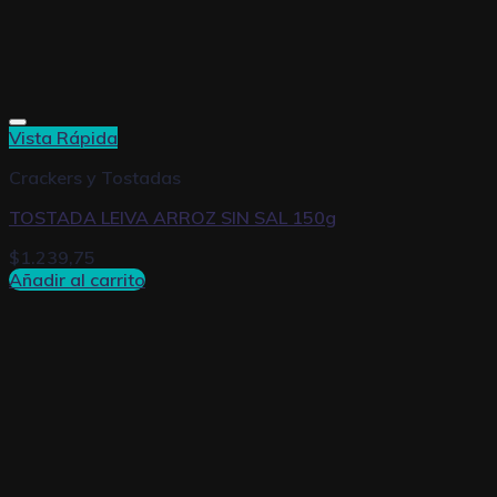
Vista Rápida
Crackers y Tostadas
TOSTADA LEIVA ARROZ SIN SAL 150g
$
1.239,75
Añadir al carrito