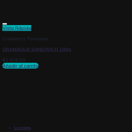
Vista Rápida
Crackers y Tostadas
GRANAGUA SANDWICH 200g
$
1.426,59
Añadir al carrito
Locales